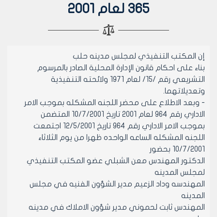
365 لعام 2001
إن المكتب التنفيذي لمجلس مدينه حلب
بناء على احكام قانون الإدارة المحلية الصادر بالمرسوم
التشريعي رقم /15/ لعام 1971 ولائحته التنفيذية
وتعديلاتهما.
- وبعد الاطلاع على محضر اللجنه المشكله بموجب الامر
الاداري رقم 964 لعام 2001 تاريخ 10/7/2001 المتضمن
بموجب الامر الاداري رقم 964 تاريخ 12/5/2001 اجتمعت
اللجنه المشكله الساعه الواحده ظهرا من يوم الثلاثاء
10/7/2001 بحضور
الدكتور المهندس معن الشبلي عضو المكتب التنفيذي
لمجلس المدينه
المهندسه وداد الزعيم مدير الشؤون الفنيه في مجلس
المدينه
المهندس ثابت لحموني مدير شؤون الاملاك في مدينه