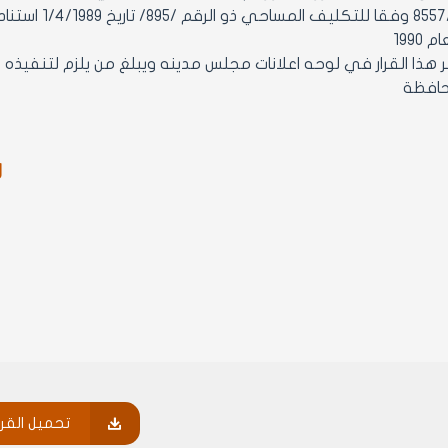
/8557/1 /7/2
2- ينشر هذا القرار في لوحه اعلانات مجلس مدينه ويبلغ من يلزم لتنفي
حافظة
ر
تحميل القرا