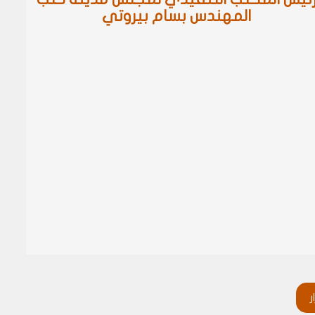
المهندس بسام بيروتي
ر