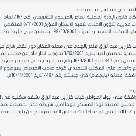
التنفيذي لمجلس مدينه حلب
ن الإدارة المحلية الصادر بالمرسوم التشريعي رقم /15/ لعام 1971 ولائحته التنفيذية وتعديلاتهما.
يريه شؤون الاملاك شعبه الاسكان المؤرخ 8/11/2001 المتضمن
اشاره الى كتاب المكتب التنفيذي المؤرخ
ومتقدم باستمارة تخصيص لدينا بتاريخ 1/10/2001 
تى تاريخه وفق حاشيه مكتب المراقبه المؤرخه في 4/11/2001
ع والعرض على المكتب التنفيذي كونه صاحب الاختصاص بموضوع الايواء
عضائه (بالإجماع) في جلسته رقم /48/ تاريخ 10/11/2001م.
ي –
جلس المدينه لهذا المسكن ايهما اقرب شريطه عدم تخصيصه بم
ر