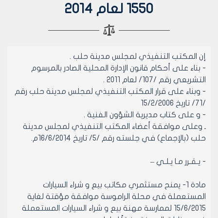
1550 لعام 2014
إن المكتب التنفيذي لمجلس مدينة حلب .
- بناء على أحكام قانون الإدارة المحلية الصادر بالمرسوم
التشريعي رقم /107/ لعام 2011 .
- وبناء على قرار المكتب التنفيذي لمجلس مدينة حلب رقم
/71/ تاريخ 15/2/2006
- و على كتاب مديرية الشؤون الفنية .
ـ وعلى موافقة أعضاء المكتب التنفيذي لمجلس مدينة
حلب (بالإجماع) في جلسته رقم /5/ تاريخ 16/6/2014م.
- يـقـرر مـا يـلـي –
مادة 1- يمنح مستثمري مكاتب بيع و شراء السيارات
المستعملة في محلة الراموسة موافقة مؤقتة لغاية
15/6/2015 لممارسة مهنة بيع و شراء السيارات المستعملة