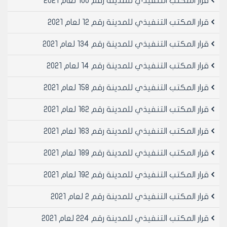
قرار المكتب التنفيذي للمدينة رقم 100 لعام 2021
والبالغة مساحته /260/م2 وبسلفة مبدئية عن قيمة المتر
المربع الواحد /300/ل.س واجمالي السلفة على قيمة العقد
قرار المكتب التنفيذي للمدينة رقم 12 لعام 2021
/78000/ل.س فقط ثمانية وسبعون الف ليرة سورية لا غير
مادة 4- الموافقه على تصديق العقد رقم 264 تاريخ
قرار المكتب التنفيذي للمدينة رقم 134 لعام 2021
24/10/2001 المبرم مع السيد رماح بازيد بن مفيد والدته عائدة
قرار المكتب التنفيذي للمدينة رقم 14 لعام 2021
والمتضمن بيع المقسم الصناعي رقم 43 المخصص لبيع
وشراء السيارات في ساحة الترانزيت بالراموسة والبالغة قيمته
قرار المكتب التنفيذي للمدينة رقم 158 لعام 2021
الاجمالية /350000/ل.س فقط ثلاثمائة وخمسون الف ليرة
سورية لا غير
قرار المكتب التنفيذي للمدينة رقم 162 لعام 2021
مادة 5- الموافقه على تصديق العقد رقم 265 تاريخ
24/10/2001 المبرم مع السيد علي خميس بن يحيى والدته
قرار المكتب التنفيذي للمدينة رقم 163 لعام 2021
رضيه والمتضمن بيع المكتب رقم 24 المخصص لبيع وشراء
السيارات في ساحة الترانزيت بالراموسة والبالغة قيمته
قرار المكتب التنفيذي للمدينة رقم 189 لعام 2021
الاجمالية /350000/ل.س فقط ثلاثمائة وخمسون الف ليرة
قرار المكتب التنفيذي للمدينة رقم 192 لعام 2021
سورية لا غير
مادة 6- الموافقه على تصديق العقد رقم 269 تاريخ
قرار المكتب التنفيذي للمدينة رقم 2 لعام 2021
28/10/2001 المبرم مع السيد محمد شحاده بن احمد
والمتضمن تنفيذ مشروع انشاء مجرى جامع التوبة مرحلة
قرار المكتب التنفيذي للمدينة رقم 224 لعام 2021
ثانية والبالغة قيمته /181258/ل.س فقط مائة واحدى