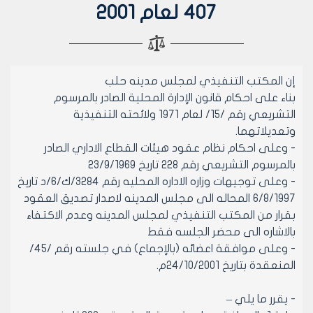
407 لعام 2001
إن المكتب التنفيذي لمجلس مدينه حلب
بناء على احكام قانون الإدارة المحلية الصادر بالمرسوم
التشريعي رقم /15/ لعام 1971 ولائحته التنفيذية
وتعديلاتهما.
- وعلى احكام نظام عقود هيئات القطاع الاداري الصادر
بالمرسوم التشريعي رقم 228 تاريخ 23/9/1969
- وعلى توجيهات وزاره الاداره المحليه رقم 3284/ك/6/د تاريخ
6/8/1997 المحاله الى مجلس المدينه لاصدار تصديق العقود
بقرار من المكتب التنفيذي لمجلس المدينه وعدم الاكتفاء
بالاشاره الى محضر الجلسه فقط
- وعلى موافقة اعضائه (بالإجماع) في جلسته رقم /45/
المنعقدة بتاريخ 24/10/2001م.
- يقرر ما يلي –