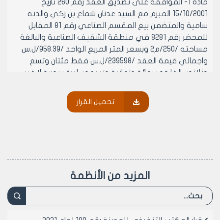
مادة 1- الموافقه على تصديق العقد رقم 260 تاريخ
15/10/2001 المبرم مع السيد عدنان شماع بن زكي والدته
سامية والمتضمن بيع المقسم الصناعي رقم 81 المقابل
للمحضر رقم 8281 في منطقة الشقيف الصناعية والبالغة
مساحته /250/م2 وبسعر المتر المربع الواحد /958.39/ل.س
واجمالي قيمة العقد /239598/ل.س فقط مئتان وتسع
وثلاثون الفا خمسمائة وثمانية وتسعون ليرة سورية لا غير
مادة 2- الموافقه على تصديق العقد رقم 262 تاريخ
16/10/2001 المبرم مع السيد جمعة بوزو بن يونس والدته
تحميل القرار
عدلة والمتضمن بيع المقسم الصناعي رقم 203 في
منطقة شمال الحيدرية المخصص لمهنة مناشر الحجر والبالغة
مساحته /1900/م2 وبسلفة مبدئية عن قيمة المتر المربع
الواحد /300/ل.س واجمالي السلفة على قيمة العقد
/570000/ل.س فقط خمسمائة وسبعون الف ليرة سورية لا
غير
المزيد من الأنظمة
مادة 3- الموافقه على تصديق العقد رقم 263 تاريخ
24/10/2001 المبرم مع السيد عامر السعيد اليوسف بن محمد
والدته نديمة والمتضمن بيع المقسم الصناعي رقم 176 في
منطقة شمال الحيدرية المخصص لمهنة خراطة الاحجار