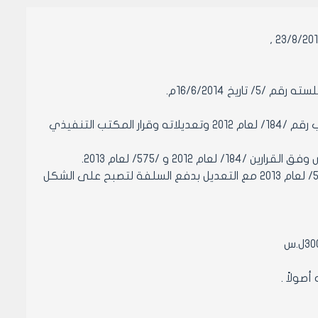
 16/6/2014م.
مادة 1- الموافقة على تمديد العمل بقرار المكتب التنفيذي لمجلس مدينة حلب رقم /184/ لعام 2012 وتعديلاته وقرار المكتب التنفيذي
- الطلبات الواردة بعد تاريخ 15/6/2014 يطبق عليها القرارين /184/ لعام 2012 و /575/ لعام 2013 مع التعديل بدفع السلفة لتصبح على الشكل