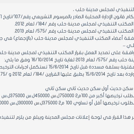
التنفيذي لمجلس مدينة حلب ،
 قانون الإدارة المحلية الصادر بالمرسوم التشريعي رقم/107/تاريخ 23/8/2011 ,
مكتب التنفيذي لمجلس مدينة حلب رقم /184/ لعام 2012.
مكتب التنفيذي لمجلس مدينة حلب رقم /575/ لعام 2013.
 أعضاء المكتب التنفيذي لمجلس مدينة حلب (بالإجماع) في جلسته رقم /5/ تاريخ
ـلـي –
201 لغاية تاريخ 16/10/2014 وفق ما يلي:
بل تاريخ 15/6/2014 تستكمل اجراءات الترخيص وفق القرارين /184/ لعام 2012 و /575/ لعام 2013.
 سكن حديث أول سكن حديث ثاني سكن ثاني
 أكبر من 100م2 750000ل.س 450000ل.س 375000ل.س
صها أقل أو تساوي 100 م2 375000ل.س 300000ل.س 300000ل.س