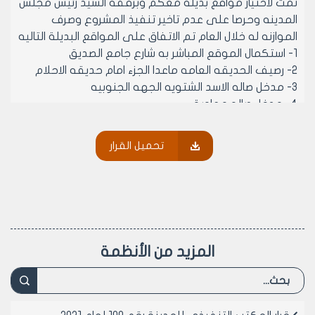
تمت لاختيار مواقع بديله معكم وبرفقه السيد رئيس مجلس
المدينه وحرصا على عدم تاخير تنفيذ المشروع وصرف
الموازنه له خلال العام تم الاتفاق على المواقع البديلة التاليه
1- استكمال الموقع المباشر به شارع جامع الصديق
2- رصيف الحديقه العامه ماعدا الجزء امام حديقه الاحلام
3- مدخل صاله الاسد الشتويه الجهه الجنوبيه
4- مدخل صاله معاوية
يرجى الاطلاع والاحاله الى المكتب التنفيذي لاستصدار القرار
اللازم
تحميل القرار
- وعلى موافقة اعضائه (بالإجماع) في جلسته رقم /45/
المنعقدة بتاريخ 24/10/2001م.
- يقرر ما يلي –
مادة 1- الموافقة على الموقع البديلة التاليه
1- استكمال الموقع المباشر به شارع جامع الصديق
المزيد من الأنظمة
2- رصيف الحديقه العامه ماعدا الجزء امام حديقه الاحلام
3- مدخل صاله الاسد الشتويه الجهه الجنوبيه
4- مدخل صاله معاوية
بدلا عن مشروع استبدال مجاري في بقعه الجمليه تعهد