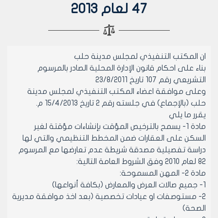
47 لعام 2013
ان المكتب التنفيذي لمجلس مدينة حلب
بناء على احكام قانون الإدارة المحلية الصادر بالمرسوم
التشريعي رقم 107 تاريخ 23/8/2011
وعلى موافقة اعضاء المكتب التنفيذي لمجلس مدينة
حلب (بالإجماع) في جلسته رقم 2 تاريخ 15/4/2013 م.
يقرر ما يلي
مادة 1- يسمح بالترخيص المؤقت بإنشاءات مؤقتة لغير
السكن على العقارات ضمن المخطط التنظيمي والتي لها
دراسة تفصيلية مصدقة شريطة عدم تعارضها مع المرسوم
82 لعام 2010 وفق الشروط العامة التالية:
مادة 2- المهن المسموحة:
1- جميع صالات العرض والمعارض (بكافة أنواعها)
2- مستوصفات او عيادات تخصصية (بعد اخذ موافقة مديرية
الصحة)