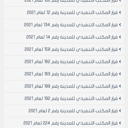
قرار المكتب التنفيذي للمدينة رقم 100 لعام 2021
والمستودعات ...... الخ/ على كامل مساحة الطابق الأرضي.
‌ه- يسمح بعمل سياج حجري بارتفاع 0.08/م يعلوه سياج من
قرار المكتب التنفيذي للمدينة رقم 12 لعام 2021
الحديد المشغول بارتفاع 1.20م
‌و- يجب ان يكون عرض الطريق المطل عليه العقار 8م
قرار المكتب التنفيذي للمدينة رقم 134 لعام 2021
مادة 4- فيما يخص المؤسسات التعليمية يسمح بإنشاءات
قرار المكتب التنفيذي للمدينة رقم 14 لعام 2021
قابلة للفك والتركيب وبارتفاع 10 متر عن صفر المقاولة من
نصف جهة العقار ويطابق سقائف جزئي واحد بنسبة 50%
قرار المكتب التنفيذي للمدينة رقم 158 لعام 2021
من مساحة الطابق الأرضي وفق الاشتراطات التالية:
‌أ- الحد الأدنى لمساحة العقار 1000 متر مربع.
قرار المكتب التنفيذي للمدينة رقم 162 لعام 2021
‌ب- الحد الأدنى لواجهة العقار المطلة على الشارع بطول 30
م.
قرار المكتب التنفيذي للمدينة رقم 163 لعام 2021
‌ج- الحد الأدنى للوجائب الامامية والجانبية والخلفية 5 أمتار.
‌د- الحد الأقصى لمساحة البناء 35 % من مساحة العقار.
قرار المكتب التنفيذي للمدينة رقم 189 لعام 2021
‌ه- الحصول على موافقة مديرية التربية وفق الاشتراطات
قرار المكتب التنفيذي للمدينة رقم 192 لعام 2021
الواردة في المرسوم التشريعي رقم 55 لعام 2004
وتعليماته التنفيذية.
قرار المكتب التنفيذي للمدينة رقم 2 لعام 2021
‌و- يسمح بعمل اقبية تخصص لخدمات التدفئة والحمامات
والمطابخ والمستودعات ومرآب للسيارات بنسبة 50% من
قرار المكتب التنفيذي للمدينة رقم 224 لعام 2021
مساحة الطابق الأرضي