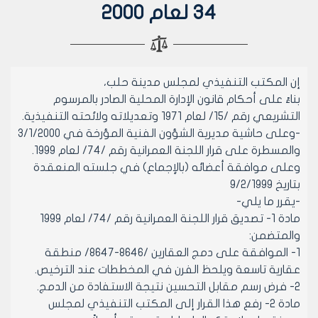
34 لعام 2000
إن المكتب التنفيذي لمجلس مدينة حلب،
بناءً على أحكام قانون الإدارة المحلية الصادر بالمرسوم
التشريعي رقم /15/ لعام 1971 وتعديلاته ولائحته التنفيذية.
-وعلى حاشية مديرية الشؤون الفنية المؤرخة في 3/1/2000
والمسطرة على قرار اللجنة العمرانية رقم /74/ لعام 1999.
وعلى موافقة أعضائه (بالإجماع) في جلسته المنعقدة
بتاريخ 9/2/1999
-يقرر ما يلي-
مادة 1- تصديق قرار اللجنة العمرانية رقم /74/ لعام 1999
والمتضمن:
1- الموافقة على دمج العقارين /8646-8647/ منطقة
عقارية تاسعة ويلحظ الفرن في المخططات عند الترخيص.
2- فرض رسم مقابل التحسين نتيجة الاستفادة من الدمج.
مادة 2- رفع هذا القرار إلى المكتب التنفيذي لمجلس