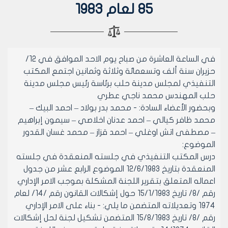
85 لعام 1983
في الساعة العاشرة من صباح يوم الاحد الموافق في 12/
حزيران سنة ألف وتسعمائة وثلاثة وثمانين اجتمع المكتب
التنفيذي لمجلس مدينة حلب برئاسة رئيس مجلس مدينة
حلب المهندس محمد ناجي عطري
وبحضور الأعضاء السادة: - محمد بدر بولاد – احمد البيك –
محمد ظافر كيالي – احمد عدنان اخلاصي – سيمون إبراهيم
– مصطفى اتش اوغلي – احمد قزاز – محمد غسان القدور
الموضوع:
درس المكتب التنفيذي في جلسته المنعقدة في جلسته
المنعقدة بتاريخ 12/6/1983 الموضوع الرابع عشر من جدول
اعماله المتعلق بتقرير اللجنة المشكلة بموجب الامر الإداري
رقم /8/ تاريخ 15/1/1983 حول إشكالات القانون رقم /14/ لعام
1974 وتعديلاته المتضمن ما يلي: - بناء على الامر الإداري
رقم /8/ تاريخ 15/8/1983 المتضمن تشكيل لجنة لحل إشكالات