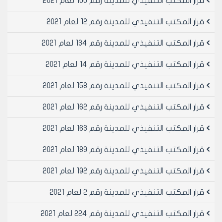
قرار المكتب التنفيذي للمدينة رقم 100 لعام 2021
جاهزة للسكن.
ترى اللجنة: ان لا تباع هذه العرصة ويستمر تكليفها بالرسم
قرار المكتب التنفيذي للمدينة رقم 12 لعام 2021
القانوني حتى انجاز البناء جاهزا للسكن.
3-العرصة المكلفة بالرسم وانقضت المدة المحددة في
قرار المكتب التنفيذي للمدينة رقم 134 لعام 2021
المادتين 8و 9 من القانون 14 واريد السيرفي إجراءات البيع
قرار المكتب التنفيذي للمدينة رقم 14 لعام 2021
فتبين انها مبنية بكامل المساحة الطابقية عن طريق
المخالفة جاهزة للسكن ضمن المدة المبينة أعلاه وفق
قرار المكتب التنفيذي للمدينة رقم 158 لعام 2021
وثائق يبرزها أصحاب العلاقة وتقتنع الإدارة بها اثباتا لبناء
العرصة ضمن المدة لكامل المساحة الطابقية. ترى اللجنة:
قرار المكتب التنفيذي للمدينة رقم 162 لعام 2021
حسم المخالفات يعتبر بمثابة ترخيص ولاتباع العرصة في حال
الاثبات المنوه به أعلاه وسقوط التكليف.
قرار المكتب التنفيذي للمدينة رقم 163 لعام 2021
4-المناطق الصناعية:
أ‌-إذا كانت العرصة مبنية قبل تطبيق القانون 14 على
قرار المكتب التنفيذي للمدينة رقم 189 لعام 2021
بقعتها، ترى اللجنة ان تعتبر غير مشمولة بإحكام القانون 14
قرار المكتب التنفيذي للمدينة رقم 192 لعام 2021
لعام 1974.
ب‌-العرصة التي رخصت صناعيا في ظل خضوعهما للقانون
قرار المكتب التنفيذي للمدينة رقم 2 لعام 2021
14. ترى اللجنة انها مشمولة بأحكام القانون 14 ويلزم مالكها
ببنائها ضمن المحل المحددة في القانون وتخضع الرسم
قرار المكتب التنفيذي للمدينة رقم 224 لعام 2021
أصولا.