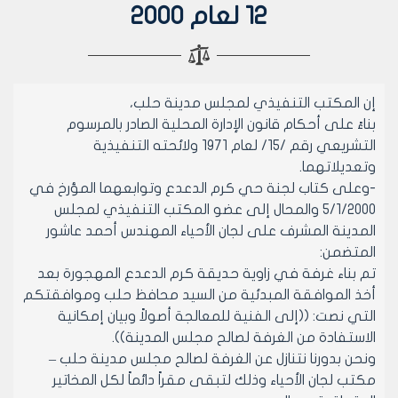
12 لعام 2000
إن المكتب التنفيذي لمجلس مدينة حلب،
بناءً على أحكام قانون الإدارة المحلية الصادر بالمرسوم
التشريعي رقم /15/ لعام 1971 ولائحته التنفيذية
وتعديلاتهما.
-وعلى كتاب لجنة حي كرم الدعدع وتوابعهما المؤرخ في
5/1/2000 والمحال إلى عضو المكتب التنفيذي لمجلس
المدينة المشرف على لجان الأحياء المهندس أحمد عاشور
المتضمن:
تم بناء غرفة في زاوية حديقة كرم الدعدع المهجورة بعد
أخذ الموافقة المبدئية من السيد محافظ حلب وموافقتكم
التي نصت: ((إلى الفنية للمعالجة أصولاً وبيان إمكانية
الاستفادة من الغرفة لصالح مجلس المدينة)).
ونحن بدورنا نتنازل عن الغرفة لصالح مجلس مدينة حلب –
مكتب لجان الأحياء وذلك لتبقى مقراً دائماً لكل المخاتير