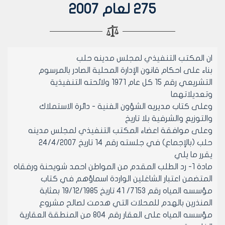
275 لعام 2007
ان المكتب التنفيذي لمجلس مدينه حلب
بناء على احكام قانون الإدارة المحلية الصادر بالمرسوم
التشريعي رقم 15 كل عام 1971 ولائحته التنفيذية
وتعديلاتهما
وعلى كتاب مديريه الشؤون الفنية - دائرة الاستملاك
والتوزيع والشرفية بلا تاريخ
وعلى موافقة اعضاء المكتب التنفيذي لمجلس مدينه
حلب (بالإجماع) في جلسته رقم 14 تاريخ 24/4/2007
يقرر ما يلي
مادة 1- رد الطلب المقدم من المواطن احمد شويحنة ورفقاه
المتضمن اعتبار الشاغلين الواردة اسماؤهم في كتاب
مؤسسه المياه رقم 7153/ 41 تاريخ 19/12/1985 بمثابة
المنذرين بالهدم للمحلات التي هدمت لصالح مشروع
مؤسسه المياه على العقار رقم 804 من المنطقة العقارية