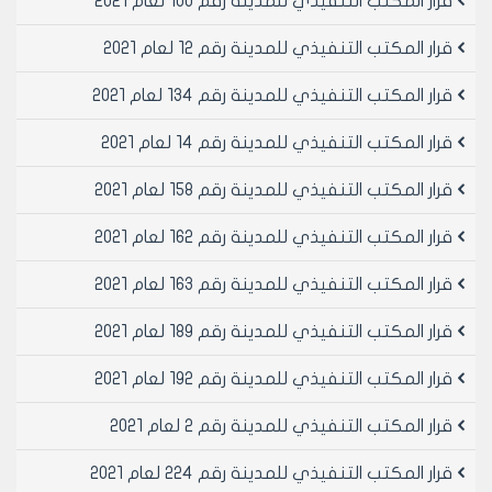
قرار المكتب التنفيذي للمدينة رقم 100 لعام 2021
مادة 6- يسمح بالترخيص المؤقت للصناعات الخاضعة للترخيص
وفقا لاحكام المرسوم التنظيمي رقم 2680 تاريخ 22/12/1977
قرار المكتب التنفيذي للمدينة رقم 12 لعام 2021
ضمن المدينة القديمة او للعقارات التي لها صفة اثرية وذلك
فقط للصناعات المصنفة في عداد الصنف الثالث وبعد
قرار المكتب التنفيذي للمدينة رقم 134 لعام 2021
الحصول على موافقة مسبقة من مديرية المدينة القديمة
قرار المكتب التنفيذي للمدينة رقم 14 لعام 2021
على الترخيص.
مادة 7- لا يمنح الترخيص او تعطى الموافقة على الترخيص
قرار المكتب التنفيذي للمدينة رقم 158 لعام 2021
الاب عد تسوية مخالفات البناء المتعلقة بالمحل المطلوب
ترخيصه والتثبت من عدم وجود مخالفة بناء غير محسومة.
قرار المكتب التنفيذي للمدينة رقم 162 لعام 2021
مادة 8- ينهى العمل بكافة القرارات المخالفة لاحكام هذا
القرار
قرار المكتب التنفيذي للمدينة رقم 163 لعام 2021
مادة 9- ينشر هذا القرار في لوحة اعلانات مجلس مدينة
حلب ويبلغ من يلزم لتنفيذه.
قرار المكتب التنفيذي للمدينة رقم 189 لعام 2021
قرار المكتب التنفيذي للمدينة رقم 192 لعام 2021
رئيس المكتب التنفيذي لمجلس مدينة
حلب
قرار المكتب التنفيذي للمدينة رقم 2 لعام 2021
المهندس محمد ايمن حلاق
قرار المكتب التنفيذي للمدينة رقم 224 لعام 2021