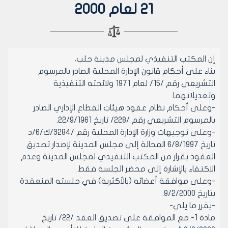
21 لعام 2000
إن المكتب التنفيذي لمجلس مدينة حلب،
بناء على أحكام قانون الإدارة المحلية الصادر بالمرسوم
التشريعي رقم /15/ لعام 1971 ولائحته التنفيذية
وتعديلاتهما.
-وعلى أحكام نظام عقود هيئات القطاع الإداري الصادر
بالمرسوم التشريعي رقم /228/ تاريخ 22/9/1961.
-وعلى توجيهات وزارة الإدارة المحلية رقم /3284/ك/6/د
تاريخ 6/8/1997 المحالة إلى مجلس المدينة لإصدار تصديق
العقود بقرار من المكتب التنفيذي لمجلس المدينة وعدم
الاكتفاء بالإشارة إلى محضر الجلسة فقط.
-وعلى موافقة أعضائه (بالأكثرية) في جلسته المنعقدة
بتاريخ 9/2/2000.
-يقرر ما يلي-
مادة 1- مع الموافقة على تصديق العقد /22/ تاريخ