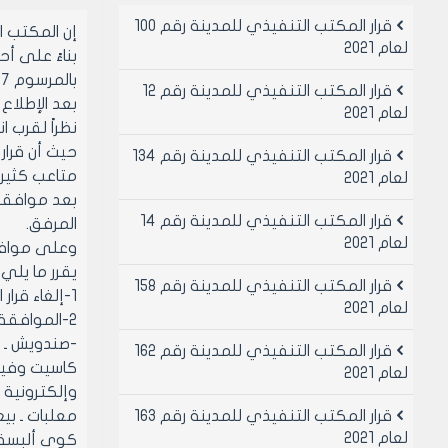
قرار المكتب التنفيذي للمدينة رقم 100
إن المكتب 
لعام 2021
بالمرسوم 2297 لعام 1971 المعدل بالمرسوم 283/983 وقرار مجلس الوزراء المتخذ في جلسته المنعقدة بتاريخ 21/2/1983.
قرار المكتب التنفيذي للمدينة رقم 12
بعد الإطلاع على ت
لعام 2021
نظراً لقرب 
قرار المكتب التنفيذي للمدينة رقم 134
متاعب كثيرة
لعام 2021
قرار المكتب التنفيذي للمدينة رقم 14
المرفق.
لعام 2021
وعلى موافقة 
يقرر ما يلي:
قرار المكتب التنفيذي للمدينة رقم 158
1-إلغاء قرار المكتب التنفيذي رقم /199/ تاريخ 12/8/1987.
لعام 2021
2-الموافقة على تحديد المهن المسموح باستثمارها في الحوانيت في محطة الانطلاق الشرقي بصورة إجمالية كما يلي:
-صندويش ـ ح
قرار المكتب التنفيذي للمدينة رقم 162
كاسيت وفيدي
لعام 2021
وإلكترونية 
قرار المكتب التنفيذي للمدينة رقم 163
معلبات ـ بيع
لعام 2021
كوي ألبسة ع