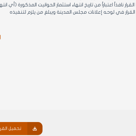
ر
تحميل القرا