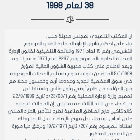
38 لعام 1998
ان المكتب التنفيذي لمجلس مدينة حلب،
بناء على احكام قانون الإدارة المحلية الصادر بالمرسوم
التشريعي رقم 15 لعام 1971 واللائحة التنفيذية لقانون الإدارة
المحلية الصادرة بالمرسوم رقم 2297 لعام 1971 وتعديلاتهما.
وبعد الاطلاع على كتاب مديرية الشؤون المالية المؤرخ
5/1/1998 المتضمن سوف نقوم باستلام المحلات الموجودة
في سوق الاعظمية الجديد وعددها أربع وخمسون محلا مع
فرن المؤلف من طابق أرضي وأول وثاني واستنادا الى
تعميم وزارة الإدارة المحلية رقم 23/63/1/د تاريخ 22/8/1989
حيث جاء في البند الثالث منه ما يلي: إن المحلات التجارية
كالدكاكين خارج المناطق الصناعية تطرح للتأجير بالمزاد العلني
على أساس استيفاء بدل فروغ بالإضافة لبدل الايجار وذلك
استنادا للمرسوم رقم /20/ تاريخ 18/2/1971 ونرفق طيا صورة
عن التعميم المذكور.