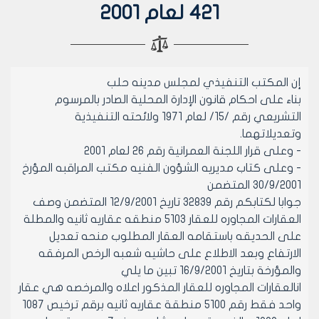
421 لعام 2001
إن المكتب التنفيذي لمجلس مدينه حلب
بناء على احكام قانون الإدارة المحلية الصادر بالمرسوم
التشريعي رقم /15/ لعام 1971 ولائحته التنفيذية
وتعديلاتهما.
- وعلى قرار اللجنة العمرانية رقم 26 لعام 2001
- وعلى كتاب مديريه الشؤون الفنيه مكتب المراقبه المؤرخ
30/9/2001 المتضمن
جوابا لكتابكم رقم 32839 تاريخ 12/9/2001 المتضمن وصف
العقارات المجاوره للعقار 5103 منطقه عقاريه ثانيه والمطلة
على الحديقه باستقامه العقار المطلوب منحه تعديل
الارتفاع وبعد الاطلاع على حاشيه شعبه الرخص المرفقه
والمؤرخة بتاريخ 16/9/2001 تبين ما يلي
انالعقارات المجاوره للعقار المذكور اعلاه والمرخصه هي عقار
واحد فقط رقم 5100 منطقة عقاريه ثانيه برقم ترخيص 1087