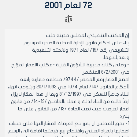
72 لعام 2001
إن المكتب التنفيذي لمجلس مدينه حلب
بناء على احكام قانون الإدارة المحلية الصادر بالمرسوم
التشريعي رقم /15/ لعام 1971 ولائحته التنفيذية
وتعديلاتهما.
- وعلى كتاب مديرية الشؤون الفنية -مكتب الاعمار المؤرخ
في 6/2/2001 المتضمن:
اخضع العقار رقم المحضر /9744/ منطقة عقارية رابعة
لأحكام القانون /14/ لعام 1974 في 20/1/1993 ويتوجب انهاء
البناء جاهزاً للسكن في 31/12/1997 وبما ان هذا العقار لا يزال
ارضاً خالية من البناء لذلك و عملا بالمادتين /13-14/ من قانون
اعمار العرصات حيث نصت المادة /13/ من القانون على ما
يلي:
1- يحق للمجلس ان يقرر بيع العرصات المشار اليها على حساب
اصحابها بالمزاد العلني واقتطاع ربع قيمتها اضافة الى الرسم