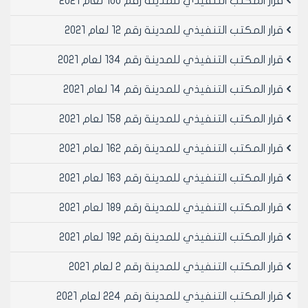
قرار المكتب التنفيذي للمدينة رقم 100 لعام 2021
ارتفاع هذه العريشة أرضية المقسم الذي يعلو سطح المراب
المطلوب ترخيص العريشة المذكورة فوقه.ويستوفى مبلغ
قرار المكتب التنفيذي للمدينة رقم 12 لعام 2021
قدره/1000/ل.س فقط ألف ليرة سورية عن كل متر مربع من
مساحة العريشة لقاء هذا الترخيص.
قرار المكتب التنفيذي للمدينة رقم 134 لعام 2021
قرار المكتب التنفيذي للمدينة رقم 14 لعام 2021
3-الموافقة على تسقيف العريشة المذكورة في المادة/2/
من هذا القرار بمواد غير ثابتة ودون الاستطراق على هذا
قرار المكتب التنفيذي للمدينة رقم 158 لعام 2021
التسقيف من قبل المقسم الذي يعلوه وتستوفى رسوم
التسقيف وفقاً لأحكام المادة/6/ من قرار مجلس مدينة
قرار المكتب التنفيذي للمدينة رقم 162 لعام 2021
حلب رقم/110/ لعام2011.
قرار المكتب التنفيذي للمدينة رقم 163 لعام 2021
4-تمنح الأعمال المذكورة في المادتين/2-3/ من هذا القرار
بموجب رخصة ترميم صادرة عن مديرية الشؤون الفنية-شعبة
قرار المكتب التنفيذي للمدينة رقم 189 لعام 2021
رخص البناء في دائرة الرخص العمرانية-في مجلس مدينة
قرار المكتب التنفيذي للمدينة رقم 192 لعام 2021
حلب أو وفق نموذج معتمد من قبلها بعد تقديم الأوراق
الثبوتية اللازمة الوارد ذكرها بقرار مجلس مدينة حلب
قرار المكتب التنفيذي للمدينة رقم 2 لعام 2021
رقم/55/ لعام2011 وبعد تقديم كروكي يبين العريشة
المطلوبة ترخيصها وتسديد المبالغ والرسوم المنصوص عليها
قرار المكتب التنفيذي للمدينة رقم 224 لعام 2021
أعلاه.