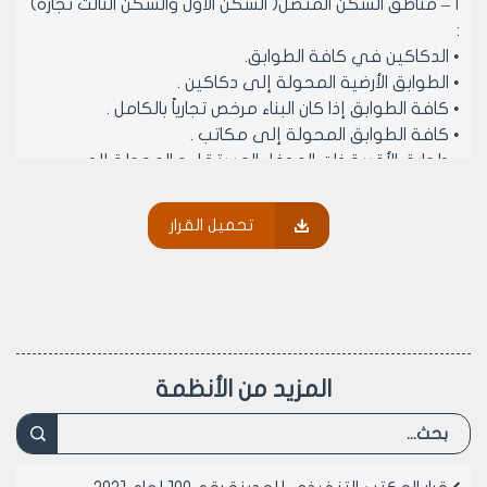
أ – مناطق السكن المتصل( السكن الأول والسكن الثالث تجارة)
:
• الدكاكين في كافة الطوابق.
• الطوابق الأرضية المحولة إلى دكاكين .
• كافة الطوابق إذا كان البناء مرخص تجارياً بالكامل .
• كافة الطوابق المحولة إلى مكاتب .
• طوابق الأقبية ذات المدخل المستقل و المحولة إلى
الاستثمار .
ب- مناطق السكن المنفصل ( السكن الحديث الأول و السكن
تحميل القرار
الحديث الثاني والسكن الثاني) :
• المرائب المحولة إلى الاستثمار .
• الأسواق المحلية في كافة الطوابق.
• الصالات المحولة إلى الاستثمار.
ج- المناطق الصناعية :
• كافة الطوابق.
المزيد من الأنظمة
د- مناطق المخالفات الجماعية والعقارات الغير مفرزة :
• يسمح بالترخيص لهذه المحلات بصورة مؤقتة إذا كانت
قائمة ضمن مناطق المخالفات الجماعية أو على عقارات غير
مفرزة وتطبق عليها الشروط المطلوبة بموجب القرار الناظم