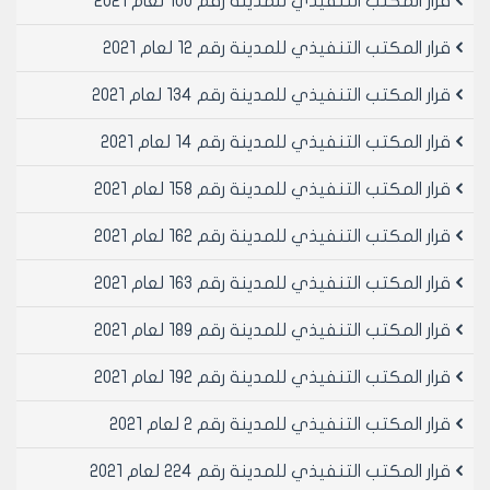
قرار المكتب التنفيذي للمدينة رقم 100 لعام 2021
للترخيص الإداري المؤقت (قرار مجلس مدينة حلب رقم /18/
لعام 2012او ما سيطرأ عليه من تعديلات مستقبلاً ) .
قرار المكتب التنفيذي للمدينة رقم 12 لعام 2021
هـ - يسمح بترخيص مكاتب تنظيم الأعراس و الحفلات و
المناسبات ضمن المولات التجارية و النوادي و الفنادق أينما
قرار المكتب التنفيذي للمدينة رقم 134 لعام 2021
وجدت ضمن الحدود الإدارية.
قرار المكتب التنفيذي للمدينة رقم 14 لعام 2021
مادة 3- الثبوتيات المطلوبة للترخيص :
 الترخيص النهائي :
قرار المكتب التنفيذي للمدينة رقم 158 لعام 2021
1- بيان ملكية أو عقد إيجار أو أي وثيقة تثبت حق الانتفاع
لطالب الترخيص .
قرار المكتب التنفيذي للمدينة رقم 162 لعام 2021
2- مخطط استقامة أو بيان الصفة العمرانية .
3- مخطط موقع للعقار .
قرار المكتب التنفيذي للمدينة رقم 163 لعام 2021
4- مخطط رخصة البناء مصدق أو مخطط وضع راهن مصدق
من نقابة المهندسين.
قرار المكتب التنفيذي للمدينة رقم 189 لعام 2021
5- موافقة مديرية الشؤون الاجتماعية والعمل إذا كان طالب
قرار المكتب التنفيذي للمدينة رقم 192 لعام 2021
الترخيص أجنبياً أو من غير المواطنين السوريين .
6- صورة هوية شخصية .
قرار المكتب التنفيذي للمدينة رقم 2 لعام 2021
 الترخيص المؤقت :
الوثائق و الثبوتيات المطلوبة بموجب القرار الناظم للترخيص
قرار المكتب التنفيذي للمدينة رقم 224 لعام 2021
الإداري المؤقت (قرار مجلس مدينة حلب رقم /18/ لعام