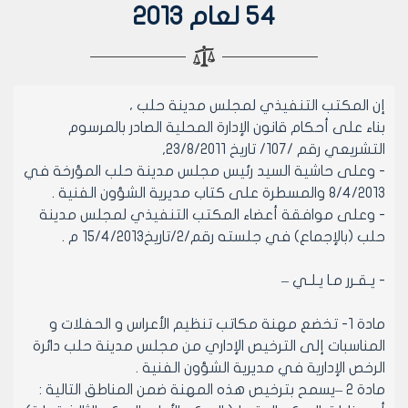
54 لعام 2013
إن المكتب التنفيذي لمجلس مدينة حلب ،
بناء على أحكام قانون الإدارة المحلية الصادر بالمرسوم
التشريعي رقم /107/ تاريخ 23/8/2011,
- وعلى حاشية السيد رئيس مجلس مدينة حلب المؤرخة في
8/4/2013 والمسطرة على كتاب مديرية الشؤون الفنية .
- وعلى موافقة أعضاء المكتب التنفيذي لمجلس مدينة
حلب (بالإجماع) في جلسته رقم/2/تاريخ15/4/2013 م .
- يـقـرر مـا يـلـي –
مادة 1- تخضع مهنة مكاتب تنظيم الأعراس و الحفلات و
المناسبات إلى الترخيص الإداري من مجلس مدينة حلب دائرة
الرخص الإدارية في مديرية الشؤون الفنية .
مادة 2 –يسمح بترخيص هذه المهنة ضمن المناطق التالية :