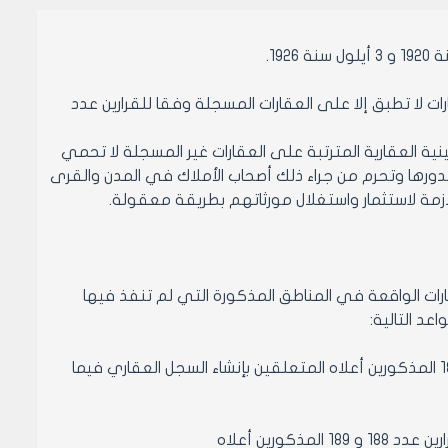
إنشاء السجل العقاري للعقارات لا تطبق إلا على العقارات المسجلة وفقا للقرارين عدد
ينية العقارية المترتبة على العقارات غير المسجلة لا تحمي
دورها وتحرم من جراء ذلك أصحاب الأملاك في المدن والقرى
زمة لاستثمار واستغلال مورثاتهم بطريقة معقولة.
الواقعة في المناطق المذكورة التي لم تنفذ فيها
د التالية:
التسجيل اختياري وغايته وضع العقارات المسجلة تحت نظام القرارين عدد 188 و 189 المذكورين أعلاه المتعلقين بإنشاء السجل العقاري فيما
ورين أعلاه