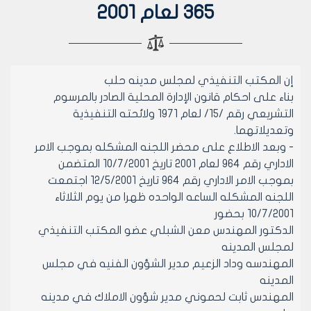
365 لعام 2001
إن المكتب التنفيذي لمجلس مدينه حلب
بناء على احكام قانون الإدارة المحلية الصادر بالمرسوم
التشريعي رقم /15/ لعام 1971 ولائحته التنفيذية
وتعديلاتهما.
- وبعد الاطلاع على محضر اللجنه المشكله بموجب الامر
الاداري رقم 964 لعام 2001 تاريخ 10/7/2001 المتضمن
بموجب الامر الاداري رقم 964 تاريخ 12/5/2001 اجتمعت
اللجنه المشكله الساعه الواحده ظهرا من يوم الثلاثاء
10/7/2001 بحضور
الدكتور المهندس معن الشبلي عضو المكتب التنفيذي
لمجلس المدينه
المهندسه وداد الزعيم مدير الشؤون الفنيه في مجلس
المدينه
المهندس ثابت لحموني مدير شؤون الاملاك في مدينه