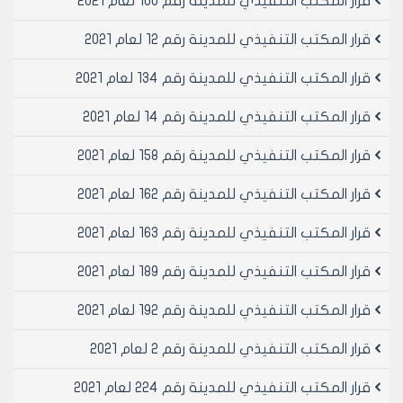
قرار المكتب التنفيذي للمدينة رقم 100 لعام 2021
بيع الجزء أ من العقار رقم 2813 من المنطقة العقارية العاشرة
الواجب دمجه مع العقار 9502 منطقه عقاريه عاشره والبالغة
قرار المكتب التنفيذي للمدينة رقم 12 لعام 2021
مساحته التقريبية 103 م2 وبسعر المتر المربع الواحد 30000
ل.س ثلاثون الف ليره سوريه وبقيمه اجماليه 3090000 ل.س
قرار المكتب التنفيذي للمدينة رقم 134 لعام 2021
ثلاثة ملايين وتسعون الف ليره سوريه
قرار المكتب التنفيذي للمدينة رقم 14 لعام 2021
مادة 5- الموافقة على تصديق العقد رقم 151 لـ 5\4\2007
المبرم مع جاسم عبد الله الجمعة بن محمد والدته خاتون
قرار المكتب التنفيذي للمدينة رقم 158 لعام 2021
وعمار ديري بن محمود والدته اسمه والمتضمن بيع فضله
الطريق الواقعة امام العقار 8160 منطقه عقاريه خامسه
قرار المكتب التنفيذي للمدينة رقم 162 لعام 2021
والبالغة مساحته التقريبية 18 م2 وبسعر المتر المربع الواحد
80000 ل.س ثمانون الف ليره سوريه وبقيمه اجماليه 1440000
قرار المكتب التنفيذي للمدينة رقم 163 لعام 2021
ل.س مليون وأربعمائة واربعون الف ليره سورية
مادة 6- الموافقة على تصديق العقد رقم 152 لـ 5\4\2007
قرار المكتب التنفيذي للمدينة رقم 189 لعام 2021
المبرم مع عماد الدين المحاميد بن محمد نزهت والدته
قرار المكتب التنفيذي للمدينة رقم 192 لعام 2021
فتحية والمتضمن بيع القطعة رقم 65 في منطقه
الراموسة بقعه المنذرين بالهدم والبالغة مساحتها 30 م2
قرار المكتب التنفيذي للمدينة رقم 2 لعام 2021
بسعر المتر المربع الواحد 1515 ل.س قيمه المقسم المذكور
أعلاه: سنه الاساس عام 1991/45450 ل.س خمس واربعون الفا
قرار المكتب التنفيذي للمدينة رقم 224 لعام 2021
واربعمائة وخمسون ليرة سورية 45450 ل.س قيمه المقسم