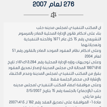
276 لعام 2007
ان المكتب التنفيذي لمجلس مدينه حلب
بناء على احكام قانون الإدارة المحلية الصادر بالمرسوم
التشريعي رقم 15 كل عام 1971 ولائحته التنفيذية
وتعديلاتهما
وعلى احكام نظام العقود الموحد الصادر بالقانون رقم 51
لعام 2004
وعلى توجيهات وزاره الإدارة المحلية رقم 3,284\ك\6\د تاريخ
6\8\1997 المحالة الى مجلس المدينة لإصدار تصديق العقود
بقرار من المكتب التنفيذي لمجلس المدينة وعدم الاكتفاء
بالإشارة الى محضر الجلسة فقط
وعلى موافقة اعضاء المكتب التنفيذي لمجلس مدينه
حلب (بالإجماع) بالجلسة رقم 15 بتاريخ 2/5/2007
يقرر ما يلي
مادة 1- الموافقة على تصديق العقد رقم 162 لـ 5\4\2007