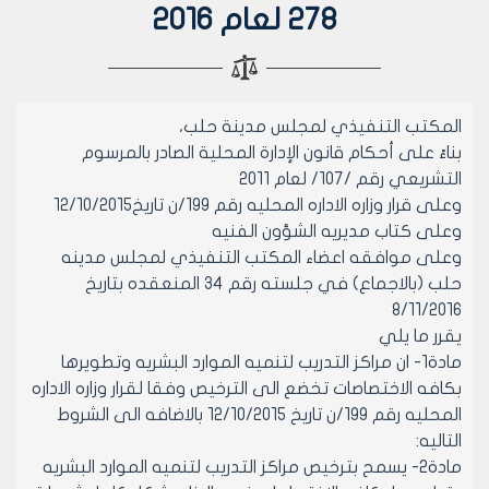
278 لعام 2016
المكتب التنفيذي لمجلس مدينة حلب،
بناءً على أحكام قانون الإدارة المحلية الصادر بالمرسوم
التشريعي رقم /107/ لعام 2011
وعلى قرار وزاره الاداره المحليه رقم 199/ن تاريخ١٢/١٠/٢٠١٥
وعلى كتاب مديريه الشؤون الفنيه
وعلى موافقه اعضاء المكتب التنفيذي لمجلس مدينه
حلب (بالاجماع) في جلسته رقم 34 المنعقده بتاريخ
8/١١/٢٠١٦
يقرر ما يلي
مادة1- ان مراكز التدريب لتنميه الموارد البشريه وتطويرها
بكافه الاختصاصات تخضع الى الترخيص وفقا لقرار وزاره الاداره
المحليه رقم 199/ن تاريخ ١٢/١٠/٢٠١٥ بالاضافه الى الشروط
التاليه:
مادة٢- يسمح بترخيص مراكز التدريب لتنميه الموارد البشريه