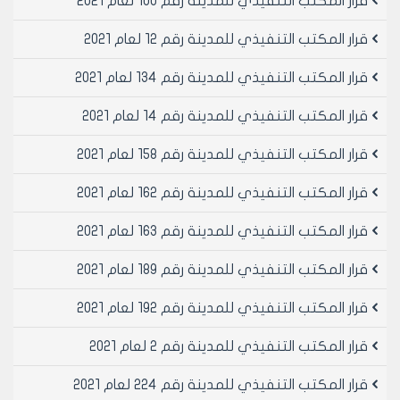
قرار المكتب التنفيذي للمدينة رقم 100 لعام 2021
عندئذ تامين موافقه 60% من قاطني البناء وفي حال كان
المقسم المطلوب تحويله الى مهنه مركز التدريب في
قرار المكتب التنفيذي للمدينة رقم 12 لعام 2021
تنميه الموارد البشريه وتطويرها بكافه الاختصاصات ليس له
مدخل مستقل عن مدخل البناء يشترط عندئذ تامين موافقه
قرار المكتب التنفيذي للمدينة رقم 134 لعام 2021
100 %من قاطني البناء
قرار المكتب التنفيذي للمدينة رقم 14 لعام 2021
٢) يشترط تحويل كامل مقسم الى مهنه مركز التدريب في
تنميه الموارد البشريه وتطويرها بكافه الاختصاصات وليس جزء
قرار المكتب التنفيذي للمدينة رقم 158 لعام 2021
منه
٣) يستوفى مبلغ وقدره 20% من التسعيره الوارده في قرار
قرار المكتب التنفيذي للمدينة رقم 162 لعام 2021
مجلس مدينه حلب رقم 21 لعام 2013 وتعديلاته
٤) بالنسبه للصالات المحولة الى الاستثمار التجاري و يراد
قرار المكتب التنفيذي للمدينة رقم 163 لعام 2021
تحويلها الى مهنه مركز التدريب لتنميه الموارد البشريه
وتطويرها بكافه الاختصاصات فعندئذ يتم استيفاء رسم
قرار المكتب التنفيذي للمدينة رقم 189 لعام 2021
تعديل مهنه مع مراعاه البنود السابقه (١-٢-٣) وتعاد الصاله
قرار المكتب التنفيذي للمدينة رقم 192 لعام 2021
الى وضعها السابق في حال الغاء ترخيص مركز التدريب
لتنميه الموارد البشريه وتطويرها بكافه الاختصاصات
قرار المكتب التنفيذي للمدينة رقم 2 لعام 2021
٥) سند تعهد في قانون لازم مديريه الشؤون الفنيه
د- المناطق الصناعية:
قرار المكتب التنفيذي للمدينة رقم 224 لعام 2021
• كافة الطوابق