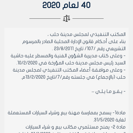
40 لعام 2020
المكتب التنفيذي لمجلس مدينة حلب ،
بناء على أحكام قانون الإدارة المحلية الصادر بالمرسوم
التشريعي رقم /107/ تاريخ 23/8/2011 .
- وعلى كتاب مديرية الشؤون الفنية والمسطر عليه حاشية
السيد رئيس مجلس مدينة حلب المؤرخة في 10/2/2020.
- وعلى موافقة أعضاء المكتب التنفيذي لمجلس مدينة
حلب (بالإجماع) في جلسته رقم/7/تاريخ 13/2/2020م.
- يـقـرر مـا يـلـي –
مادة1- يسمح بممارسة مهنة بيع وشراء السيارات المستعملة
لغاية 31/5/2020.
مادة 2- يمنح مستثمري مكاتب بيع و شراء السيارات