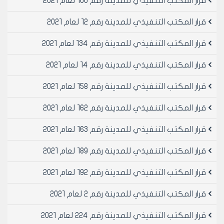
قرار المكتب التنفيذي للمدينة رقم 100 لعام 2021
الموافقة المؤقتة الممنوحة وعدم المطالبة بأي تعويض أو
عطل و ضرر عند إلغاء الموافقة المؤقتة أو عدم تجديدها.
قرار المكتب التنفيذي للمدينة رقم 12 لعام 2021
مادة 4- يتم منح موافقة مؤقتة 31/1/2020ولغاية
31/5/2020 لممارسة مهنة بيع و شراء السيارات المستعملة
قرار المكتب التنفيذي للمدينة رقم 134 لعام 2021
بعد تسديد مبلغ مالي وقدره /200000/ ل.س مائتي ألف
قرار المكتب التنفيذي للمدينة رقم 14 لعام 2021
ليرة سورية ، لصالح مجلس مدينة حلب للمكاتب التي وفت
التزاماتها وفق قرارات المكتب التنفيذي لمجلس المدينة
قرار المكتب التنفيذي للمدينة رقم 158 لعام 2021
السابقة وذلك لقاء وقوف ثلاثة سيارات أمام المكتب.
أما بالنسبة للمكاتب التي لم تسدد المبالغ المترتبة عليها
قرار المكتب التنفيذي للمدينة رقم 162 لعام 2021
وفق قرارات المكتب التنفيذي لمجلس المدينة السابقة لا
يتم منحها الموافقة المؤقتة قبل تبرئة الذمه حسب القرار
قرار المكتب التنفيذي للمدينة رقم 163 لعام 2021
المذكور أعلاه ويتم حساب الفترة السابقة من تاريخ الجرد أو
الإنذار الذي قامت به مجموعات الرقابة الصناعية في
قرار المكتب التنفيذي للمدينة رقم 189 لعام 2021
المديريات الخدمية لمعرفة بدء تاريخ الاستثمار.
قرار المكتب التنفيذي للمدينة رقم 192 لعام 2021
مادة 5- يجب التقيد التام بالأنظمة و القوانين المرورية ، و
عدم وقوف أكثر من ثلاث سيارات أمام المكتب بشكل
قرار المكتب التنفيذي للمدينة رقم 2 لعام 2021
مخالف لتلك الأنظمة، وعدم الوقوف يشكل عرضاني وعدم
إشغال الأرصفة أو إسالة المياه تحت طائلة إغلاق المكتب
قرار المكتب التنفيذي للمدينة رقم 224 لعام 2021
بالشمع الأحمر لمدة خمسة عشر يوماً ، و إلغاء الموافقة