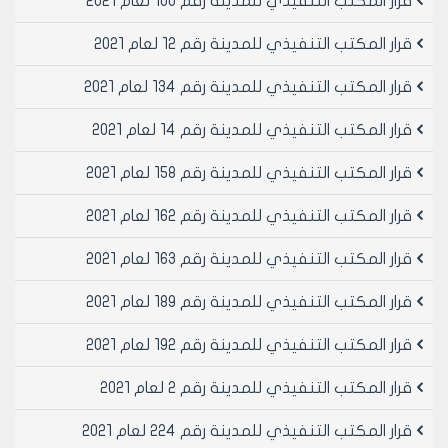
قرار المكتب التنفيذي للمدينة رقم 100 لعام 2021
فيما يلي الحالات التي تستدعي الإنذار:
• تجاوز عن الترخيص الممنوح (ممارسة مهنة اخرى غير
قرار المكتب التنفيذي للمدينة رقم 12 لعام 2021
المهنة الواردة في قرار الترخيص او ضم مساحة إضافية الى
المحل المرخص)
قرار المكتب التنفيذي للمدينة رقم 134 لعام 2021
• عدم وجود ترخيص اداري.
قرار المكتب التنفيذي للمدينة رقم 14 لعام 2021
• في حالة التوقف عن الاستثمار لمدة تزيد عن عام.
• عدم التقيد بساعات الدوام المحددة في قرارات مجلس
قرار المكتب التنفيذي للمدينة رقم 158 لعام 2021
مدينة حلب.
مادة 8- الغاء الترخيص:
قرار المكتب التنفيذي للمدينة رقم 162 لعام 2021
يلغى الترخيص في الحالات التالية:
• بناء على طلب صاحب العلاقة.
قرار المكتب التنفيذي للمدينة رقم 163 لعام 2021
• بناء على قرار من محافظة حلب.
• في حالة التوقف عن الاستثمار لمدة تزيد عن عام ما لم
قرار المكتب التنفيذي للمدينة رقم 189 لعام 2021
يكن التوقف بسبب قوة قاهرة.
قرار المكتب التنفيذي للمدينة رقم 192 لعام 2021
• في حالة ممارسة مهنة اخرى غير المهنة الواردة في قرار
الترخيص.
قرار المكتب التنفيذي للمدينة رقم 2 لعام 2021
• في حالة اغلاق المحل لثلاث مرات وفقا لما جاء في المادة
7.
قرار المكتب التنفيذي للمدينة رقم 224 لعام 2021
• وفق قرارات مجلس مدينة حلب والمكتب التنفيذي