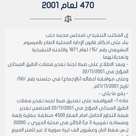
470 لعام 2001
إن المكتب التنفيذي لمجلس مدينه حلب
بناء على احكام قانون الإدارة المحلية الصادر بالمرسوم
التشريعي رقم /15/ لعام 1971 ولائحته التنفيذية
وتعديلاتهما.
- وبعد الاطلاع على ضبط لجنة تقدير فضلات الطرق المبدئي
المؤرخ في 22/11/2001
وعلى موافقة اعضائه (بالإجماع) في جلسته رقم /50/
تاريخ 21/11/2001م.
- يقرر ما يلي –
مادة 1- الموافقه على تصديق ضبط لجنه تقدير فضلات
الطرق المبدئي المؤرخ في 22/11/2001 المتضمن تقدير
قيمة التجاوز الحاصل امام العقار 4500 منطقة عقارية رابعة
وبمساحة تقريبية 3 م2 الكائن في محلة الحريري بـ 22000
ل.س فقط اثنان وعشرون الف ليرة سورية لا غير للمتر المربع