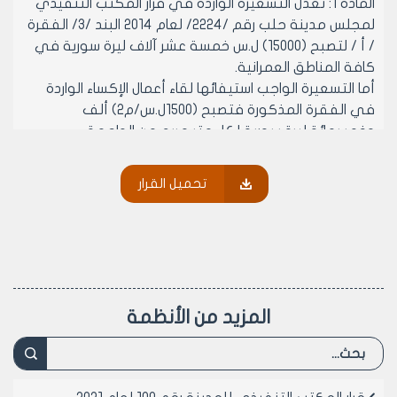
المادة 1: تعدل التسعيرة الواردة في قرار المكتب التنفيذي
لمجلس مدينة حلب رقم /2224/ لعام 2014 البند /3/ الفقرة
/ أ / لتصبح (15000) ل.س خمسة عشر آلاف ليرة سورية في
كافة المناطق العمرانية.
أما التسعيرة الواجب استيفائها لقاء أعمال الإكساء الواردة
في الفقرة المذكورة فتصبح (1500ل.س/م2) ألف
وخمسمائة ليرة سورية لكل متر مربع من الواجهة.
المادة 2: تعدل التسعيرة في البند /3/ الفقرة /ت/ لتصبح
(5000ل.س/م2) خمسة آلاف ليرة سورية لكل متر مربع من
تحميل القرار
الواجهة المطلوب استبدالها أو إعادة إكسائها.
المادة 3: تعدل التسعيرة في البند /4/ لتصبح:
• في مناطق السكن الأول (3000ل.س) ثلاثة آلاف ليرة سورية
لكل متر مربع من المساحة الأفقية للشرفة.
• في مناطق السكن الحديث والسكن الثاني والسكن الثالث
(تجارة) (5000ل.س) خمسة آلاف ليرة سورية لكل متر مربع
المزيد من الأنظمة
من المساحة الأفقية للشرفة.
المادة 4: تعدل التسعيرة في البند /5/ لتصبح: يستوفى
مبلغ يحدد بحاصل ضرب تسعيرة الشارع المقابل ذو التسعيرة
الأعلى x 1.5 (1.5 x تسعيرة الشارع) وذلك عن كل متر مربع