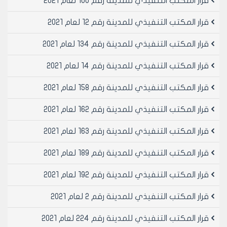
قرار المكتب التنفيذي للمدينة رقم 100 لعام 2021
من المساحة الأفقية للشرفة.
المادة 5: تعدل التسعيرة المقطوعة في البند /6/ لقاء بناء
قرار المكتب التنفيذي للمدينة رقم 12 لعام 2021
أو إزالة كل قاطع:
• في مناطق السكن الأول (5000ل.س) خمسة آلاف ليرة
قرار المكتب التنفيذي للمدينة رقم 134 لعام 2021
سورية فقط.
قرار المكتب التنفيذي للمدينة رقم 14 لعام 2021
• في مناطق السكن الحديث والسكن الثاني والسكن الثالث
(تجارة) (7500ل.س) سبعة آلاف وخمسمئة ليرة سورية فقط.
قرار المكتب التنفيذي للمدينة رقم 158 لعام 2021
أما تسعيرة المقطوعة لقاء إلغاء بلاطة السقائف تصبح:
• في مناطق السكن الأول (15000ل.س) خمسة عشر آلاف ليرة
قرار المكتب التنفيذي للمدينة رقم 162 لعام 2021
سورية فقط.
• في مناطق السكن الحديث والسكن الثاني والسكن الثالث
قرار المكتب التنفيذي للمدينة رقم 163 لعام 2021
(تجارة) (20000ل.س) عشرون ألف ليرة سورية فقط.
المادة 6: تعدل التسعيرة في البند /7/ لتصبح: يستوفى
قرار المكتب التنفيذي للمدينة رقم 189 لعام 2021
مبلغ مالي مقطوع قدره /15000/ل.س خمسة عشر ألفاً عن
قرار المكتب التنفيذي للمدينة رقم 192 لعام 2021
كل فتحة محدثة ضمن السور ومبلغ مالي مقطوع قدره
/50000/ل.س خمسون ألف ليرة سورية عند الرغبة بتغيير
قرار المكتب التنفيذي للمدينة رقم 2 لعام 2021
شكل السور وأبعاده.
المادة 7: تعدل التسعيرة في البند /8/ لتصبح:
قرار المكتب التنفيذي للمدينة رقم 224 لعام 2021
• في المقاسم السكنية (25000ل.س) خمس وعشرون ألف