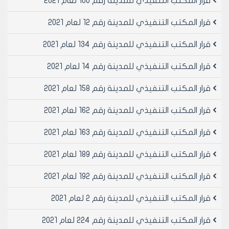
قرار المكتب التنفيذي للمدينة رقم 100 لعام 2021
اصولا.
3- بيان قيد عقاري او أي وثيقة تثبت الملكية ووثيقة تثبت
قرار المكتب التنفيذي للمدينة رقم 12 لعام 2021
الانتفاع في حال عدم كونه مالكا.
4- بيان مخالفات.
قرار المكتب التنفيذي للمدينة رقم 134 لعام 2021
5- صورة مصدقة عن المخطط التنفيذي المعماري
قرار المكتب التنفيذي للمدينة رقم 14 لعام 2021
والانشائي إن وجد.
6- تقديم مخططات هندسية ومذكرة انشائية مصدقة من
قرار المكتب التنفيذي للمدينة رقم 158 لعام 2021
نقابة المهندسين وذلك حسب الحالات التالية:
‌أ- حالة وجود مخططات هندسية للرخصة معمارية تنفيذية
قرار المكتب التنفيذي للمدينة رقم 162 لعام 2021
وانشائية مصدقة للجزء موضوع الترخيص يطابق هذه
المخططات لا يوجد مساس بالعناصر الانشائية فيتم تقديم ما
قرار المكتب التنفيذي للمدينة رقم 163 لعام 2021
يلي:
- تقرير فني من مهندس رأي اختصاص مدني عدد 2 مصدق
قرار المكتب التنفيذي للمدينة رقم 189 لعام 2021
من نقابة المهندسين يتضمن سلامة البناء من الناحية
قرار المكتب التنفيذي للمدينة رقم 192 لعام 2021
الانشائية.
- مخطط بياني ومخططات كهربائية للمقسم موضوع
قرار المكتب التنفيذي للمدينة رقم 2 لعام 2021
الترخيص مصدقة من نقابة المهندسين.
ب- حالة وجود مخططات هندسية للرخصة انشائية تنفيذية
قرار المكتب التنفيذي للمدينة رقم 224 لعام 2021
ويوجد تعديل انشائي خلافا للمخططات الهندسية المصدقة