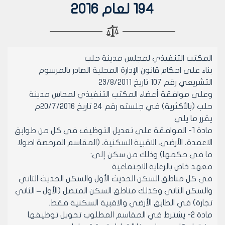
194 لعام 2016
المكتب التنفيذي لمجلس مدينة حلب
بناء على احكام قانون الإدارة المحلية الصادر بالمرسوم
التشريعي رقم 107 تاريخ 23/8/2011
وعلى موافقة أعضاء المكتب التنفيذي لمجاس مدينة
حلب (بالأكثرية) في جلسته رقم 24 تاريخ 20/7/2016م
يقرر ما يلي
مادة 1- الموافقة على تعديل التوظيف في كل من طوابق
الاعمدة، الأرضي، الاقبية السكنية، (المقاسم المرخصة اصولا
ما في حكمها) وذلك من سكن إلى:
معهد خاص بالرعاية الاجتماعية
في كل مناطق السكن الحديث الأول والسكن الحديث الثاني
والسكن الثاني وكذلك مناطق السكن المتصل (الأول – الثاني
تجارة) في الطابق الأرضي والاقبية السكنية فقط.
مادة 2- يشترط في المقاسم المطلوب تحويل توظيفها