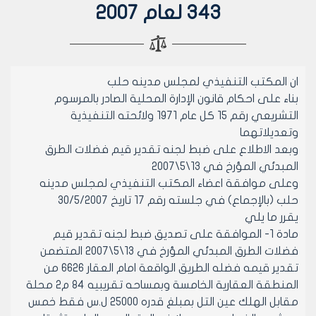
343 لعام 2007
ان المكتب التنفيذي لمجلس مدينه حلب
بناء على احكام قانون الإدارة المحلية الصادر بالمرسوم
التشريعي رقم 15 كل عام 1971 ولائحته التنفيذية
وتعديلاتهما
وبعد الاطلاع على ضبط لجنه تقدير قيم فضلات الطرق
المبدئي المؤرخ في 13\5\2007
وعلى موافقة اعضاء المكتب التنفيذي لمجلس مدينه
حلب (بالإجماع) في جلسته رقم 17 تاريخ 30/5/2007
يقرر ما يلي
مادة 1- الموافقة على تصديق ضبط لجنه تقدير قيم
فضلات الطرق المبدئي المؤرخ في 13\5\2007 المتضمن
تقدير قيمه فضله الطريق الواقعة امام العقار 6626 من
المنطقة العقارية الخامسة وبمساحه تقريبيه 84 م2 محلة
مقابل الهلك عين التل بمبلغ قدره 25000 ل.س فقط خمس