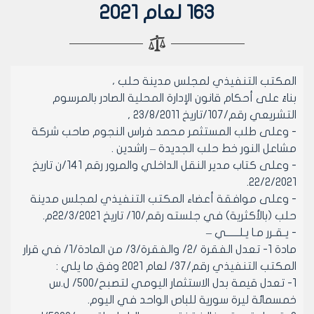
163 لعام 2021
المكتب التنفيذي لمجلس مدينة حلب ،
بناءً على أحكام قانون الإدارة المحلية الصادر بالمرسوم
التشريعي رقم/107/تاريخ 23/8/2011 ,
- وعلى طلب المستثمر محمد فراس النجوم صاحب شركة
مشاعل النور خط حلب الجديدة – راشدين .
- وعلى كتاب مدير النقل الداخلي والمرور رقم 141/ن تاريخ
22/2/2021.
- وعلى موافقة أعضاء المكتب التنفيذي لمجلس مدينة
حلب (بالأكثرية) في جلسته رقم/10/ تاريخ 22/3/2021م.
- يـقـرر مـا يـلــــــي –
مادة 1- تعدل الفقرة /2/ والفقرة/3/ من المادة/1/ في قرار
المكتب التنفيذي رقم/37/ لعام 2021 وفق ما يلي :
1- تعدل قيمة بدل الاستثمار اليومي لتصبح/500/ ل.س
خمسمائة ليرة سورية للباص الواحد في اليوم.