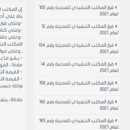
قرار المكتب التنفيذي للمدينة رقم 100
إن المكتب 
لعام 2021
بناءً على أحكام
-وعلى قرار المك
قرار المكتب التنفيذي للمدينة رقم 12
-وعلى كتاب مديرية 
لعام 2021
المكتب التنفي
قرار المكتب التنفيذي للمدينة رقم 134
ـ وعلى موافقة
لعام 2021
- يـقـرر مـا يـ
قرار المكتب التنفيذي للمدينة رقم 14
مادة1– الموافقة على الأسس المتبعة في التقدير للعقارات السكنية والتجارية وإرفاق مستند التكليف حسب الأسس التالية:
لعام 2021
- القيمة التقديرية لل
- القيمة التقديرية للمتر×
قرار المكتب التنفيذي للمدينة رقم 158
وذلك حسب المادة ا
لعام 2021
مادة2– ينشر هذا القرار في لوحة إعلانات مجلس المدينة ويبلغ من يلزم لتنفيذه أصولاً.
قرار المكتب التنفيذي للمدينة رقم 162
لعام 2021
قرار المكتب التنفيذي للمدينة رقم 163
لعام 2021