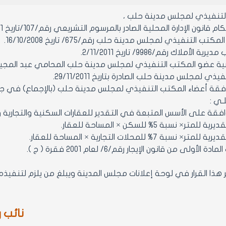
التنفيذي لمجلس مدينة حلب ،
 قانون الإدارة المحلية الصادر بالمرسوم التشريعي رقم/107/تاريخ 23/8/2011,
تب التنفيذي لمجلس مدينة حلب رقم/675/ تاريخ 16/10/2008.
الأملاك رقم/9986/ تاريخ 2/11/2011.
ذي لمجلس مدينة حلب الصادرة بتاريخ 29/11/2011.
 أعضاء المكتب التنفيذي لمجلس مدينة حلب (بالإجماع) في جلسته رقم /37/تاريخ
لـي :
متر× نسبة 5% للسكن × المساحة للعقار.
 نسبة 7% للمحلات التجارية × المساحة للعقار.
لأولى من قانون الإيجار رقم/6/ لعام 2001 فقرة ( ج ).
نائب 