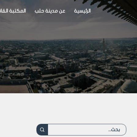
الرئيسية
عن مدينة حلب
المكتبة القان