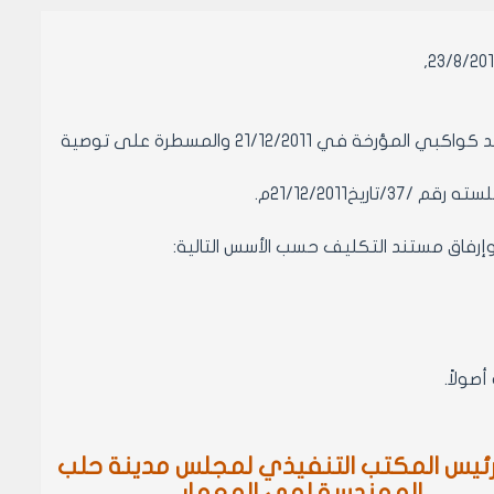
-وعلى حاشية عضو المكتب التنفيذي لمجلس مدينة حلب المحامي عبد المجيد كواكبي المؤرخة في 21/12/2011 والمسطرة على توصية
21/12/2011م.
رئيس المكتب التنفيذي لمجلس مدينة حلب
المهندسة لمى المعمار