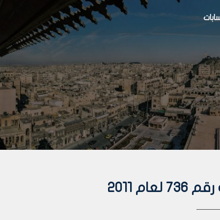
بات
ام 2011