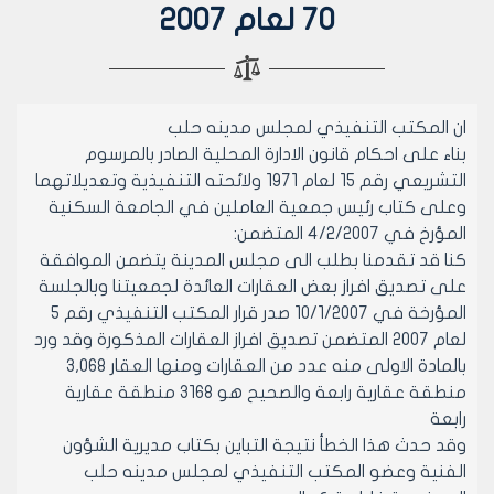
70 لعام 2007
ان المكتب التنفيذي لمجلس مدينه حلب
بناء على احكام قانون الادارة المحلية الصادر بالمرسوم
التشريعي رقم 15 لعام 1971 ولائحته التنفيذية وتعديلاتهما
وعلى كتاب رئيس جمعية العاملين في الجامعة السكنية
المؤرخ في 4/2/2007 المتضمن:
كنا قد تقدمنا بطلب الى مجلس المدينة يتضمن الموافقة
على تصديق افراز بعض العقارات العائدة لجمعيتنا وبالجلسة
المؤرخة في 10/1/2007 صدر قرار المكتب التنفيذي رقم 5
لعام 2007 المتضمن تصديق افراز العقارات المذكورة وقد ورد
بالمادة الاولى منه عدد من العقارات ومنها العقار 3,068
منطقة عقارية رابعة والصحيح هو 3168 منطقة عقارية
رابعة
وقد حدث هذا الخطأ نتيجة التباين بكتاب مديرية الشؤون
الفنية وعضو المكتب التنفيذي لمجلس مدينه حلب