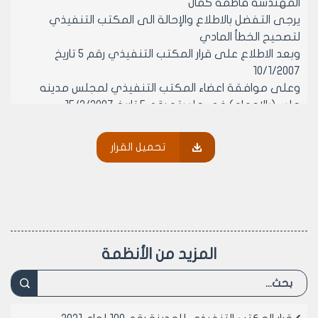
المهندسة فاطمة كمال
يرجى التفضل بالاطلاع والإحالة الى المكتب التنفيذي
لتصحيح الخطأ المادي
وبعد الاطلاع على قرار المكتب التنفيذي رقم 5 تاريخ
10/1/2007
وعلى موافقة اعضاء المكتب التنفيذي لمجلس مدينه
حلب (بالإجماع) في جلسته رقم 5 تاريخ 15/2/2007
يقرر ما يلي
ماد1- الموافقة على تصحيح الخطأ المادي الوارد بالمادة
تحميل القرار
الاولى من قرار المكتب التنفيذي لمجلس مدينه حلب رقم 5
تاريخ 10/1/2007 بحيث يصبح رقم العقار 3168 من المنطقة
العقارية الرابعة بدلا من 3068 من المنطقة العقارية الرابعة
والباقي بدون تعديل
مادة 2- ينشر هذا القرار في لوحه اعلانات مجلس المدينة
ويبلغ من يلزم لتنفيذه اصولا
المزيد من الأنظمة
رئيس المكتب التنفيذي لمجلس مدينة
حلب