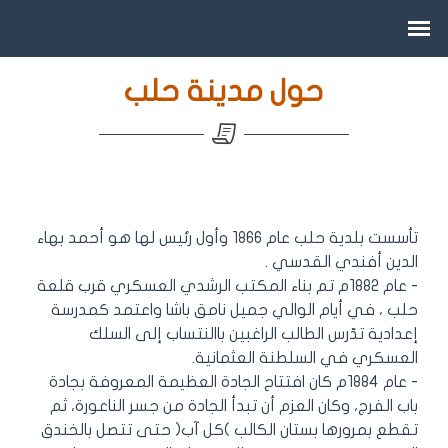
حول مدينة حلب
تأسست بلدية حلب عام 1866 وأول رئيس لها هو أحمد بهاء
الدين أفندي القدسي .
- عام 1882م تم بناء المكتب الرشدي العسكري قرب قلعة
حلب ، في أيام الوالي جميل نامق باشا واعتمد كمدرسة
إعدادية تدّرس الطالب الراغبين باالنتساب إلى السلك
العسكري في السلطنة العثمانية.
- عام 1884م كان افتتاح الجادة العظيمة المعروفة بجادة
باب الفرج، وكان العزم أن تبدأ الجادة من جسر الناعورة، ثم
تقطع بمرورها بستان الكالب )كل آب( حتى تتصل بالخندق