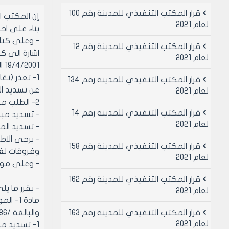
قرار المكتب التنفيذي للمدينة رقم 100
إن المكتب 
لعام 2021
بناء على احكام قانو
- وعلى كتاب مدير
قرار المكتب التنفيذي للمدينة رقم 12
لعام 2021
19/4/2001 المتضمن:
قرار المكتب التنفيذي للمدينة رقم 134
عن تسديد المب
لعام 2021
2- الطلب من مجلس المدينة بالموافقة على تسديد المبلغ تقسيطاً على الشكل التالي:
قرار المكتب التنفيذي للمدينة رقم 14
- تسديد مبلغ /164986/ل.س مباشرة مع 
لعام 2021
- تسديد المبلغ الباقي وقدره /00
- يرجى الاط
قرار المكتب التنفيذي للمدينة رقم 158
وفروقات لغاية /2001
لعام 2021
- وعلى موافقة
قرار المكتب التنفيذي للمدينة رقم 162
- يقرر ما يل
لعام 2021
قرار المكتب التنفيذي للمدينة رقم 163
والبالغة /464986/ل.س اربعمائة وأربعة وشتون الف وتسعمائة وست وثمانون ليرة سورية وفق ما يلي:
لعام 2021
1- تسديد مبلغ /164986/ل.س مئة وأربعة وستون الف وتسعمائة وست وثمانون ليرة سورية لا غير مباشرة مع ابرام العقد