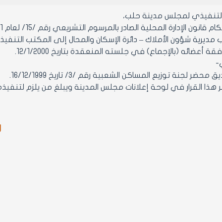
التنفيذي لمجلس مدينة حلب،
ون الإدارة المحلية الصادر بالمرسوم التشريعي رقم /15/ لعام 1971 ولائحته التنفيذية وتعديلاتهما.
يرية شؤون الأملاك – دائرة الإسكان والمحال إلى المكتب التنفيذي بتاريخ 99
 أعضائه (بالإجماع) في جلسته المنعقدة بتاريخ 12/1/2000.
-
ر