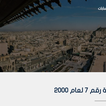
بات
ام 2000