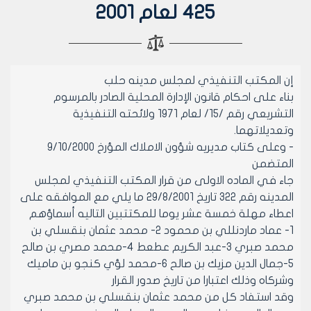
425 لعام 2001
إن المكتب التنفيذي لمجلس مدينه حلب
بناء على احكام قانون الإدارة المحلية الصادر بالمرسوم
التشريعي رقم /15/ لعام 1971 ولائحته التنفيذية
وتعديلاتهما.
- وعلى كتاب مديريه شؤون الاملاك المؤرخ 9/10/2000
المتضمن
جاء في الماده الاولى من قرار المكتب التنفيذي لمجلس
المدينه رقم 322 تاريخ 29/8/2001 ما يلي مع الموافقه على
اعطاء مهلة خمسة عشر يوما للمكتتبين التاليه أسماؤهم
1- عماد ماردنللي بن محمود 2- محمد عثمان بنقسلي بن
محمد صبري 3-عبد الكريم عطعط 4-محمد مصري بن صالح
5-جمال الدين مزيك بن صالح 6-محمد لؤي كنجو بن ماميك
وشركاه وذلك اعتبارا من تاريخ صدور القرار
وقد استفاد كل من محمد عثمان بنقسلي بن محمد صبري