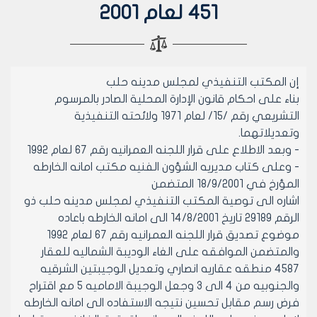
451 لعام 2001
إن المكتب التنفيذي لمجلس مدينه حلب
بناء على احكام قانون الإدارة المحلية الصادر بالمرسوم
التشريعي رقم /15/ لعام 1971 ولائحته التنفيذية
وتعديلاتهما.
- وبعد الاطلاع على قرار اللجنه العمرانيه رقم 67 لعام 1992
- وعلى كتاب مديريه الشؤون الفنيه مكتب امانه الخارطه
المؤرخ في 18/9/2001 المتضمن
اشاره الى توصية المكتب التنفيذي لمجلس مدينه حلب ذو
الرقم 29189 تاريخ 14/8/2001 الى امانه الخارطه باعاده
موضوع تصديق قرار اللجنه العمرانيه رقم 67 لعام 1992
والمتضمن الموافقه على الغاء الوديبة الشماليه للعقار
4587 منطقه عقاريه انصاري وتعديل الوجيبتين الشرقيه
والجنوبيه من 4 الى 3 وجعل الوجيبة الاماميه 5 مع اقتراح
فرض رسم مقابل تحسين نتيجه الاستفاده الى امانه الخارطه