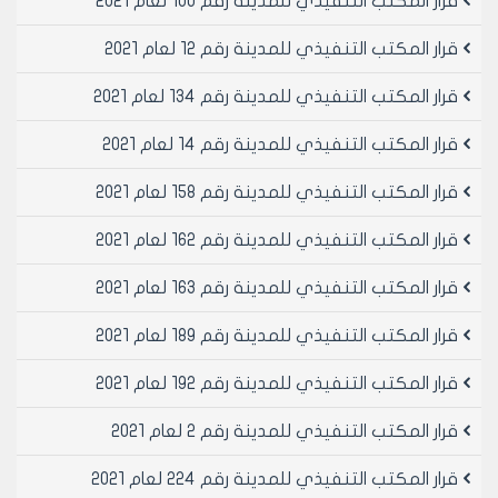
قرار المكتب التنفيذي للمدينة رقم 100 لعام 2021
وحاشيه مديريه الشؤون الفنيه المؤرخه في 15/10/2001
ان البناء على المحضر 4587 غير مرخص وغير محسومه
قرار المكتب التنفيذي للمدينة رقم 12 لعام 2021
مخالفاته ولا يوجد اي اضباراة تتعلق بدراسه العقار من اللجنه
العمرانيه سوى قرار اللجنه العمرانيه الصادر عام 1992 ونقترح
قرار المكتب التنفيذي للمدينة رقم 134 لعام 2021
لا داعي لاعاده العرض على اللجنه العمرانيه والسير
قرار المكتب التنفيذي للمدينة رقم 14 لعام 2021
باستصدارهقرار من المكتب التنفيذي لمجلس مدينه حلب
لفرض مقابل لتحسين نتيجه الاستفاده والزام مالك المحضر
قرار المكتب التنفيذي للمدينة رقم 158 لعام 2021
بالوجائب معدله والموافق عليها من اللجنه العمرانيه
والمكتب التنفيذي لمجلس المدينه حين الترخيص بشكل
قرار المكتب التنفيذي للمدينة رقم 162 لعام 2021
نظامي ومعالجه ذلك من قبل مكتب الرخص
وعلى موافقة اعضائه (بالإجماع) في جلسته رقم /50/
قرار المكتب التنفيذي للمدينة رقم 163 لعام 2021
تاريخ 21/11/2001م.
- يقرر ما يلي –
قرار المكتب التنفيذي للمدينة رقم 189 لعام 2021
مادة 1- الموافقه على تصديق قرار اللجنه العمرانيه رقم 67
قرار المكتب التنفيذي للمدينة رقم 192 لعام 2021
لعام 1992 المتضمن
1- الموافقه على الغاء الوجيبة الشماليه للعقار 4587
قرار المكتب التنفيذي للمدينة رقم 2 لعام 2021
انصاري وتعديل الوجيبتين الشرقيه والجنوبيه من 4 الى 3
متر وجعل الوجيبة الاماميه 5 متر مع اقتراح فرض رسم
قرار المكتب التنفيذي للمدينة رقم 224 لعام 2021
مقابل التحسين نتيجه الاستفاده