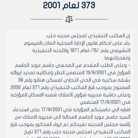
373 لعام 2001
إن المكتب التنفيذي لمجلس مدينه حلب
بناء على احكام قانون الإدارة المحلية الصادر بالمرسوم
التشريعي رقم /15/ لعام 1971 ولائحته التنفيذية
وتعديلاتهما.
- وعلى الطلب المقدم من الصحفي جاسم عويد الجاسم
المؤرخ في 13/9/2001 المتضمن النظر بإمكانيه تمديد ايوائه
بشقه سكنيه في الحي التجاري لمسكن هنانو رقم 39
الممنوح بموجب قرار المكتب التنفيذي رقم 371 لعام 2000
وعلى حاشية مديريه شؤون الاملاك شعبه الاسكان المؤرخه
في 17/9/2001 المتضمن
اشاره الي حاسيتكم المؤرخه في 17/9/2001 على استدعاء
السيد جاسم عويد الجاسم المحالة الى مديريه الاملاك من
رئاسه مجلس المدينه نفيدكم تم ايواء المذكور بموجب قرار
المكتب التنفيذي لمجلس مدينه حلب رقم 371 تاريخ