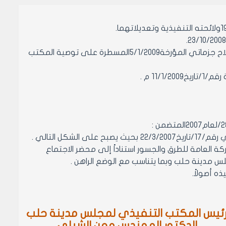
-وعلى حاشية عضو المكتب التنفيذي لمجلس مدينة حلب المهندس محمد صلاح جزماتي المؤرخة5/1/2009المسطرة على توصية المكتب
11 م .
ل التالي .
ة الأنصاري إلى الشركة العامة للطرق والجسور استناداً إلى محضر الاجتماع
ئيس المكتب التنفيذي لمجلس مدينة حلب
الدكتور المهندس معن الشبلي