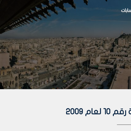
بات
ام 2009