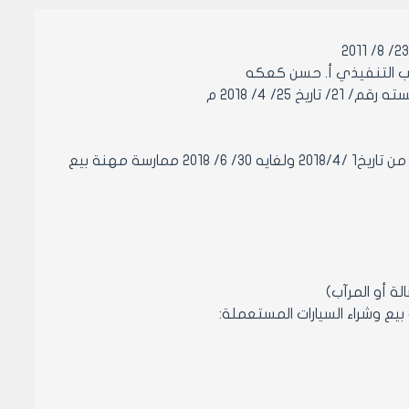
ب التنفيذي أ. حسن كعكه
/ 4/ 2018 م
مادة 2: يمنح مستثمري مكاتب بيع وشراء السيارات المستعملة موافقة مؤقتة من تاريخ1 /2018/4 ولغايه 30/ 6/ 2018 ممارسة مهنة بيع
لة أو المرآب)