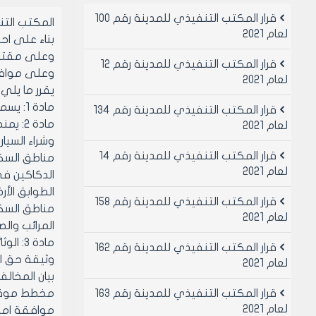
قرار المكتب التنفيذي للمدينة رقم 100
المكتب الت
لعام 2021
بناء على احكام 
وعلى مقترح
قرار المكتب التنفيذي للمدينة رقم 12
وعلى موافقة ا
لعام 2021
يقرر ما يلي
مادة 1: يسمح بممارسة مهنة بيع وشراء السيارات المستعمله لغايه 30/ 6 /2018
قرار المكتب التنفيذي للمدينة رقم 134
لعام 2021
وشراء السيا
قرار المكتب التنفيذي للمدينة رقم 14
مناطق السك
لعام 2021
الدكاكين في
الطوابق الأ
قرار المكتب التنفيذي للمدينة رقم 158
مناطق السك
لعام 2021
المرائب والص
مادة 3: الوثائق اللازمة للحصول على الموافقة المؤقتة لمدة ثلاثة أشهر لمهنة بيع وشراء السيارات المستعملة:
قرار المكتب التنفيذي للمدينة رقم 162
وثيقة حق ال
لعام 2021
بيان المخالف
قرار المكتب التنفيذي للمدينة رقم 163
مخطط موق
لعام 2021
موافقة امن