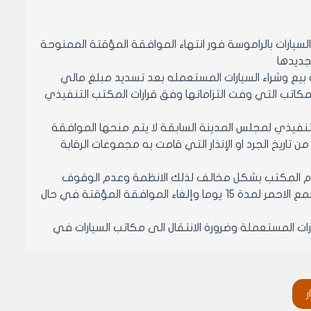
يارات بالراموسة فور انتهاء الموافقة المؤقتة الممنوحة
جديدها
تة 1 /4/ 2018 ولغاية 30/ 6 /2018 لممارسة مهنة بيع وشراء السيارات المستعمله بعد تسديد مبلغ مالي
ب للمكاتب التي وفت التزاماتها وفق قرارات المكتب التنفيذي
التنفيذي لمجلس المدينة السابقة لا يتم منحها الموافقة
 تاريخ الجرد او الإنذار التي قامت به مجموعات الرقابة
ارات امام المكتب بشكل مخالف لذلك الانظمة وعدم الوقوف
بشكل عرضي وعدم اشغال الأرصفة او إسالة المياه تحت طائلة اغلاق المكتب بالشمع الاحمر لمدة 15 يوما وإلغاء الموافقة المؤقتة في حال
قتة بعد 30 /6 /2018 مهنة بيع وشراء السيارات المستعملة وضرورة الانتقال الى مكاتب السيارات في
رار بانذار كافة المحلات التي تقوم تمارس مهنة بيع وشراء
 اغلاق المحل بالشمع الاحمر لمدة 15 يوماً .
ر
ة بجميع المحلات التي تمارس مهنة بيع وشراء السيارات