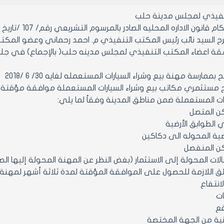
نفيذي لمجلس مدينة حلب
قانون الاداره المحليه الصادر بالمرسوم التشريعي رقم/ 107 /تاريخ 23/ 8/ 2011
 السيد نائب رئيس المكتب التنفيذي م. احمد رحماني وعضو المكت
عضاء المكتب التنفيذي لمجلس مدينه حلب( بالإجماع) في جلسته رقم/ 21/ تاريخ 25
رات المستعملة ضمن مناطق المدينة وفقاً لما يلي:
ن المتصل
 الطوابق الأرضية
رضية المحوله الى دكاكين
ن المنفصل
الات المحولة إلى الاستثمار (بغض النظر عن المهنة المحولة إليها الصا
انتفاع
ات
ع
ية من الجهة المختصة