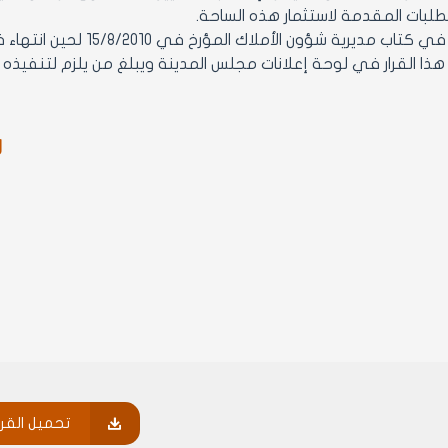
ة شؤون الأملاك المؤرخ في 15/8/2010 لحين انتهاء فترة استثماؤر الساحة الغربية بتاريخ 31/12/2010 .
ر
تحميل القرا