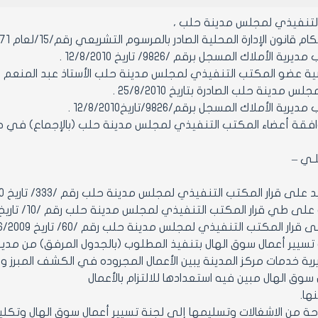
التنفيذي لمجلس مدينة حلب ،
ون الإدارة المحلية الصادر بالمرسوم التشريعي رقم/15/لعام 1971ولائحته التنفيذية وتعديلاتهما.
 الأملاك المسجل برقم /9826/ تاريخ 12/8/2010 .
 مدينة حلب الصادرة بتاريخ 25/8/2010 .
ة الأملاك المسجل برقم/9826/تاريخ12/8/2010 .
 أعضاء المكتب التنفيذي لمجلس مدينة حلب (بالإجماع) في جلسته رقم/30/تاريخ0
ـلـي –
نة تسيير أعمال سوق الهال بتنفيذ المطلوب (بالجدول المرفق) من
ية خدمات مركز المدينة يبين الأعمال المجروده في الكشف المبرز و
سوق الهال مبين فيه استعدادها للالتزام بالأعمال
ها.