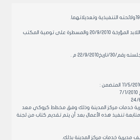
-وعلى حاشية عضو المكتب التنفيذي لمجلس مدينة حلب الأستاذ عبد المنعم اللابد المؤرخة 20/9/2010 والمسطرة على توصية المكتب
22/9/201 م .
 مديرية خدمات مركز المدينة وذلك وفق مخطط كروكي معد
متابعة تنفيذ هذه الأعمال بعد أن يتم تقديم كتاب من لجنة