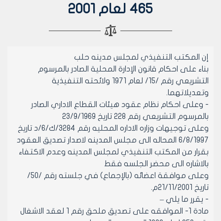
465 لعام 2001
إن المكتب التنفيذي لمجلس مدينه حلب
بناء على احكام قانون الإدارة المحلية الصادر بالمرسوم
التشريعي رقم /15/ لعام 1971 ولائحته التنفيذية
وتعديلاتهما.
- وعلى احكام نظام عقود هيئات القطاع الاداري الصادر
بالمرسوم التشريعي رقم 228 تاريخ 23/9/1969
وعلى توجيهات وزاره الاداره المحليه رقم 3284/ك/6/د تاريخ
6/8/1997 المحاله الى مجلس المدينه لاصدار تصديق العقود
بقرار من المكتب التنفيذي لمجلس المدينه وعدم الاكتفاء
بالاشاره الى محضر الجلسه فقط
وعلى موافقة اعضائه (بالإجماع) في جلسته رقم /50/
تاريخ 21/11/2001م.
- يقرر ما يلي –
مادة 1- الموافقه على تصديق ملحق رقم 1 لعقد الاشغال