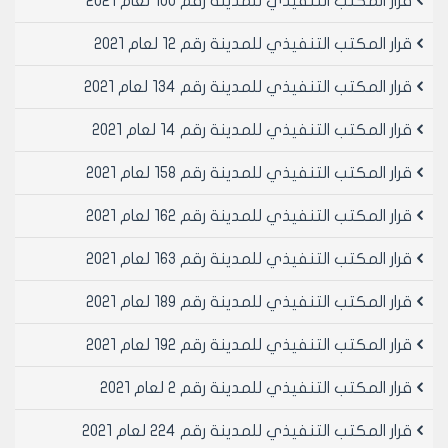
قرار المكتب التنفيذي للمدينة رقم 100 لعام 2021
نجوى والمتضمن بيع المكتب رقم 27 المخصص لبيع وشراء
السيارات في ساحة الترانزيت بالراموسة والبالغة قيمته
قرار المكتب التنفيذي للمدينة رقم 12 لعام 2021
الاجمالية 350000 ثلاثمائة وخمسون الف ليرة سورية لا غير
مادة 5- الموافقه على تصديق العقد رقم 286 تاريخ
قرار المكتب التنفيذي للمدينة رقم 134 لعام 2021
20/11/2001 المبرم مع ورثة عمر ديرية بن إسماعيل والدته
قرار المكتب التنفيذي للمدينة رقم 14 لعام 2021
عائشة والمتضمن بيع المكتب رقم 50 المخصص لبيع وشراء
السيارات في ساحة الترانزيت بالراموسة والبالغة قيمته
قرار المكتب التنفيذي للمدينة رقم 158 لعام 2021
الاجمالية 350000 ثلاثمائة وخمسون الف ليرة سورية لا غير
مادة 6- الموافقه على تصديق العقد رقم 287 تاريخ
قرار المكتب التنفيذي للمدينة رقم 162 لعام 2021
20/11/2001 المبرم مع السيد ارشاك اكوبيان بن صاموئل والدته
لوسين خضر والمتضمن بيع المقسم الصناعي رقم 318
قرار المكتب التنفيذي للمدينة رقم 163 لعام 2021
للمحضر رقم 8518 في منطقة الشقيف الصناعية والبالغة
مساحته 250م2 وبسعر المتر المربع الواحد 958.39 واجمالي
قرار المكتب التنفيذي للمدينة رقم 189 لعام 2021
قيمة العقد 239598ل.س مئتان وتسع وثلاثون الفا
قرار المكتب التنفيذي للمدينة رقم 192 لعام 2021
وخمسمائة وثمان وتسعون ليرة سورية لا غير
مادة 7- الموافقه على تصديق العقد رقم 288 تاريخ
قرار المكتب التنفيذي للمدينة رقم 2 لعام 2021
20/11/2001 المبرم مع السيد عبيد الحاج حسن بن حسن والدته
زلوخ والمتضمن بيع المقسم الصناعي رقم 164 في منطقة
قرار المكتب التنفيذي للمدينة رقم 224 لعام 2021
شمال الحيدرية المخصص لمهنة البلوك والبالغة مساحته