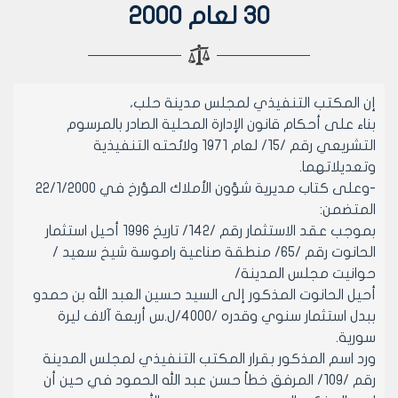
30 لعام 2000
إن المكتب التنفيذي لمجلس مدينة حلب،
بناء على أحكام قانون الإدارة المحلية الصادر بالمرسوم
التشريعي رقم /15/ لعام 1971 ولائحته التنفيذية
وتعديلاتهما.
-وعلى كتاب مديرية شؤون الأملاك المؤرخ في 22/1/2000
المتضمن:
بموجب عقد الاستثمار رقم /142/ تاريخ 1996 أحيل استثمار
الحانوت رقم /65/ منطقة صناعية راموسة شيخ سعيد /
حوانيت مجلس المدينة/
أحيل الحانوت المذكور إلى السيد حسين العبد الله بن حمدو
ببدل استثمار سنوي وقدره /4000/ل.س أربعة آلاف ليرة
سورية.
ورد اسم المذكور بقرار المكتب التنفيذي لمجلس المدينة
رقم /109/ المرفق خطاً حسن عبد الله الحمود في حين أن