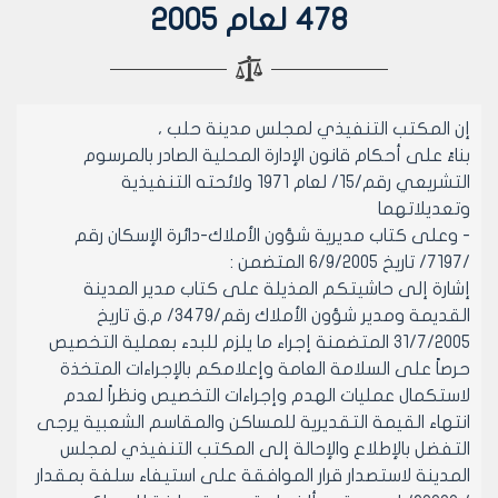
478 لعام 2005
إن المكتب التنفيذي لمجلس مدينة حلب ،
بناءً على أحكام قانون الإدارة المحلية الصادر بالمرسوم
التشريعي رقم/15/ لعام 1971 ولائحته التنفيذية
وتعديلاتهما
- وعلى كتاب مديرية شؤون الأملاك-دائرة الإسكان رقم
/7197/ تاريخ 6/9/2005 المتضمن :
إشارة إلى حاشيتكم المذيلة على كتاب مدير المدينة
القديمة ومدير شؤون الأملاك رقم/3479/ م.ق تاريخ
31/7/2005 المتضمنة إجراء ما يلزم للبدء بعملية التخصيص
حرصاً على السلامة العامة وإعلامكم بالإجراءات المتخذة
لاستكمال عمليات الهدم وإجراءات التخصيص ونظراً لعدم
انتهاء القيمة التقديرية للمساكن والمقاسم الشعبية يرجى
التفضل بالإطلاع والإحالة إلى المكتب التنفيذي لمجلس
المدينة لاستصدار قرار الموافقة على استيفاء سلفة بمقدار