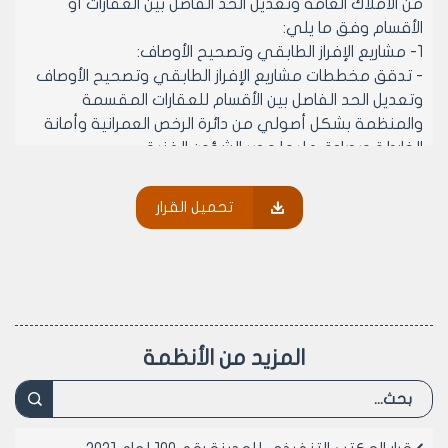
من الأملاك العامة وتعديل الحد الفاصل بين العقارات أو
الأقسام وفق ما يلي:
1- مشاريع الإفراز الطابقي وتصحيح الأوصاف:
- تدقق مخططات مشاريع الإفراز الطابقي وتصحيح الأوصاف
وتعديل الحد الفاصل بين الأقسام للعقارات المقسمة
والمنظمة بشكل أصولي من دائرة الرخص العمرانية وأمانة
الخارطة ويصادق عليها مدير الشؤون الفنية.
2- مشاريع الدمج وتعديل الحد الفاصل:
- تدقق مخططات مشاريع الدمج وتعديل الحد الفاصل بين
تحميل القرار
القطع أو العقارات كما يلي:
أ‌- بالنسبة للدمج:
• في حال وجود استفادة من الدمج تمنح الموافقة من
المكتب التنفيذي لمجلس المدينة بناءً على اقتراح من
مديرية الشؤون الفنية.
• في حال عدم وجود استفادة من الدمج تمنح الموافقة
المزيد من الأنظمة
من مديرية الشؤون الفنية.
• في حال كون العقارات أو أجزاء العقارات تشكل قطعة
صالحة للبناء لا حاجة لأخذ موافقة أي جهة في مجلس
المدينة والتأكد من الملكية ولكافة الأجزاء وتدقق المشاريع