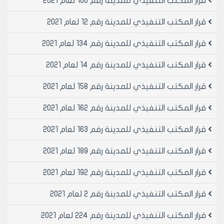
قرار المكتب التنفيذي للمدينة رقم 100 لعام 2021
من أمانة الخارطة ويصادق عليها من مدير الشؤون الفنية.
ب‌- بالنسبة لتعديل الحد الفاصل:
قرار المكتب التنفيذي للمدينة رقم 12 لعام 2021
• في حال كان مشروع التعديل بين العقارات أو أجزاء العقارات
لتشكيل قطعة صالحة للبناء ولتحقيق التخطيط المصدق لا
قرار المكتب التنفيذي للمدينة رقم 134 لعام 2021
حاجة لأخذ موافقة أي جهة في مجلس المدينة والتحقق
قرار المكتب التنفيذي للمدينة رقم 14 لعام 2021
فقط من الملكية ولكافة الأجزاء وتدقق من أمانة الخارطة
ويصادق عليها من مدير الشؤون الفنية.
قرار المكتب التنفيذي للمدينة رقم 158 لعام 2021
• في حال كان مشروع التعديل بين العقارات ليس لغاية
تحقيق التخطيط المصدق وإنما بناءً على رغبة المالكين
قرار المكتب التنفيذي للمدينة رقم 162 لعام 2021
تصدق من قبل المكتب التنفيذي لمجلس المدينة بناءً على
اقتراح من مديرية الشؤون الفنية.
قرار المكتب التنفيذي للمدينة رقم 163 لعام 2021
3- مشاريع الإفراز وفق القانون /23/ لعام 2015:
• تدقق مخططات مشاريع التقسيم للعقارات الخاضعة
قرار المكتب التنفيذي للمدينة رقم 189 لعام 2021
لأحكام القانون رقم /23/ لعام 2015 من قبل مكتب التخطيط
قرار المكتب التنفيذي للمدينة رقم 192 لعام 2021
ومكتب الطبوغرافيا ومكتب أمانة الخارطة الذي يعتبر
مسؤولاً عن كامل الإضبارة ويوافق عليها من قبل المكتب
قرار المكتب التنفيذي للمدينة رقم 2 لعام 2021
التنفيذي لمجلس المدينة وتصدق من قبل المكتب
التنفيذي لمجلس المحافظة.
قرار المكتب التنفيذي للمدينة رقم 224 لعام 2021
4- مشاريع ضم جزء من الأملاك العامة (فضلة طريق مثلاً) أو