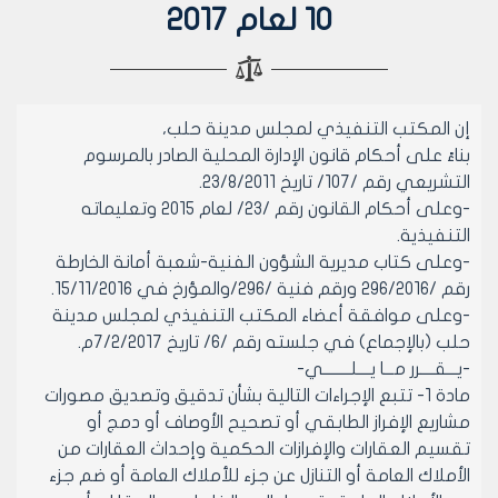
10 لعام 2017
إن المكتب التنفيذي لمجلس مدينة حلب،
بناءً على أحكام قانون الإدارة المحلية الصادر بالمرسوم
التشريعي رقم /107/ تاريخ 23/8/2011.
-وعلى أحكام القانون رقم /23/ لعام 2015 وتعليماته
التنفيذية.
-وعلى كتاب مديرية الشؤون الفنية-شعبة أمانة الخارطة
رقم /296/2016 ورقم فنية /296/والمؤرخ في 15/11/2016.
-وعلى موافقة أعضاء المكتب التنفيذي لمجلس مدينة
حلب (بالإجماع) في جلسته رقم /6/ تاريخ 7/2/2017م.
-يـــقــــرر مـــا يــــلــــــــي-
مادة 1- تتبع الإجراءات التالية بشأن تدقيق وتصديق مصورات
مشاريع الإفراز الطابقي أو تصحيح الأوصاف أو دمج أو
تقسيم العقارات والإفرازات الحكمية وإحداث العقارات من
الأملاك العامة أو التنازل عن جزء للأملاك العامة أو ضم جزء