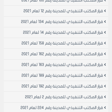
قرار المكتب التنفيذي للمدينة رقم 100 لعام 2021
التالية : ( إنذارات استكمال التراخيص – إنذارات المخالفين
بالتقيد بمضمون الترخيص الممنوح – اقتراح إلغاء التراخيص
قرار المكتب التنفيذي للمدينة رقم 12 لعام 2021
للمحلات المخالفة ) أو أي إجراء تقتضيه المصلحة العامة .
- تتألف شعبة رقابة الرخص الإدارية والشكاوي من :
قرار المكتب التنفيذي للمدينة رقم 134 لعام 2021
1- رئيس شعبة رقابة الرخص الإدارية والشكاوي 2- مجموعة
قرار المكتب التنفيذي للمدينة رقم 14 لعام 2021
الشكاوي
3- ديوان شعبة الرقابة الإدارية والشكاوي .
قرار المكتب التنفيذي للمدينة رقم 158 لعام 2021
التوصيف الوظيفي :
1- رئيس شعبة رقابة الرخص الإدارية والشكاوي :
قرار المكتب التنفيذي للمدينة رقم 162 لعام 2021
مهام الوظيفة :
إضافة إلى المهام العامة لشعبة رقابة الرخص الإدارية .يمارس
قرار المكتب التنفيذي للمدينة رقم 163 لعام 2021
رئيس الشعبة المهام الخاصة التالية :
1- الإشراف والدعم الفني على إعمال الرقابة الصناعية في
قرار المكتب التنفيذي للمدينة رقم 189 لعام 2021
المديريات الخدمية .
قرار المكتب التنفيذي للمدينة رقم 192 لعام 2021
2- الإشراف الإداري على موظفي مجموعة الشكاوي
وتوزيع العمل عليهم وتكليفهم بأي عمل وفقا لضروراته
قرار المكتب التنفيذي للمدينة رقم 2 لعام 2021
ومقتضيات المصلحة العامة .
3- يتلقى البريد المتعلق بشعبته ويدرسه ويحتفظ بما
قرار المكتب التنفيذي للمدينة رقم 224 لعام 2021
يخصه ويحيل باقي البريد إلى موظفي الشعبة لإنجاز العمل .