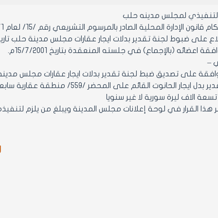
التنفيذي لمجلس مدينه حلب
ن الإدارة المحلية الصادر بالمرسوم التشريعي رقم /15/ لعام 1971 ولائحته التنفيذية وتعديلاتهما.
اع على ضبوط لجنة تقدير بدلات ايجار عقارات مجلس مدينة حلب تاريخ /4/2001
 اعضائه (بالإجماع) في جلسته المنعقدة بتاريخ 15/7/2001م.
ي –
ر