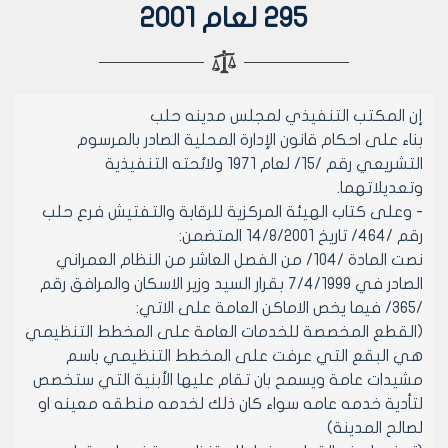
295 لعام 2001
إن المكتب التنفيذي لمجلس مدينه حلب
بناء على احكام قانون الإدارة المحلية الصادر بالمرسوم
التشريعي رقم /15/ لعام 1971 ولائحته التنفيذية
وتعديلاتهما.
- وعلى كتاب الهيئة المركزية للرقابة والتفتيش فرع حلب
رقم /464/ تاريخ 14/8/2001 المتضمن:
نصت المادة /104/ من الفصل العاشر من النظام العمراني
الصادر في 7/4/1999 بقرار السيد وزير الاسكان والمرافق رقم
/365/ فيما يخص الاماكن العامة على الاتي:
(القطع المخصصة للخدمات العامة على المخطط التنظيمي
هي البقع التي عرفت على المخطط التنظيمي باسم
مشيدات عامة ويسمح بان تقام عليها الأبنية التي ستخصص
لتأدية خدمه عامه سواء كان ذلك لخدمه منطقه معينه او
لصالح المدينة)