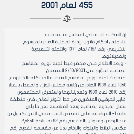
455 لعام 2001
إن المكتب التنفيذي لمجلس مدينه حلب
بناء على احكام قانون الإدارة المحلية الصادر بالمرسوم
التشريعي رقم /15/ لعام 1971 ولائحته التنفيذية
وتعديلاتهما.
- وبعد الاطلاع على محضر ضبط لجنه توزيع المقاسم
الصناعيه المؤرخ في 8/10/2001 المتضمن
اجتمعت لجنه توزيع المقاسم الصناعيه المشكله بالقرار رقم
1858 لعام 1986 الصادر عن رئاسه مجلس الوزراء والمعدل بالقرار
رقم 2810 لعام 1989 وتعديلاتهما واستعرض المجتمعون
اضابير الحرفيين المتضررين من خط التوتر العالي في منطقة
شمال الحيدرية الصناعيه وبعد المناقشه تقرر ما يلي
مادة 1- الموافقه على تخصيص السيد محي الدين بكدول بن
عبد الرحمن وعيوش بالمقسم رقم 92 بمساحة 550م2
مكابس البلاط والبلوك والرخام بدلا من مقسمه القديم رقم